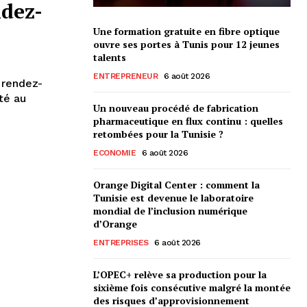
ndez-
Une formation gratuite en fibre optique
ouvre ses portes à Tunis pour 12 jeunes
talents
ENTREPRENEUR
6 août 2026
 rendez-
té au
Un nouveau procédé de fabrication
pharmaceutique en flux continu : quelles
retombées pour la Tunisie ?
ECONOMIE
6 août 2026
Orange Digital Center : comment la
Tunisie est devenue le laboratoire
mondial de l’inclusion numérique
d’Orange
ENTREPRISES
6 août 2026
L’OPEC+ relève sa production pour la
sixième fois consécutive malgré la montée
des risques d’approvisionnement