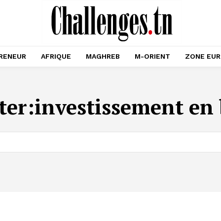
RENEUR
AFRIQUE
MAGHREB
M-ORIENT
ZONE EU
ter:
investissement en