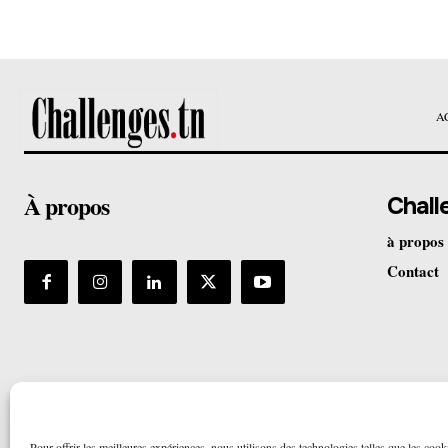
A
À propos
Chall
à propos
Contact
Pour offrir les meilleures expériences, nous utilisons des technologies telles que les cook