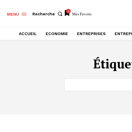
0
Mes Favoris
Recherche
MENU
ACCUEIL
ECONOMIE
ENTREPRISES
ENTREP
Étique