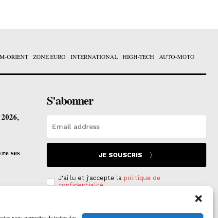
M-ORIENT
ZONE EURO
INTERNATIONAL
HIGH-TECH
AUTO-MOTO
S'abonner
t 2026,
vre ses
JE SOUSCRIS
J'ai lu et j'accepte la
politique de
confidentialité
.
ogies nous permettra de traiter des