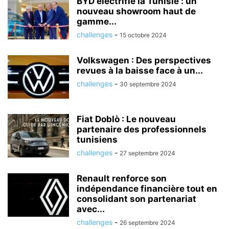
BYD électrifie la Tunisie : un
nouveau showroom haut de
gamme...
challenges
-
15 octobre 2024
Volkswagen : Des perspectives
revues à la baisse face à un...
challenges
-
30 septembre 2024
Fiat Doblò : Le nouveau
partenaire des professionnels
tunisiens
challenges
-
27 septembre 2024
Renault renforce son
indépendance financière tout en
consolidant son partenariat
avec...
challenges
-
26 septembre 2024