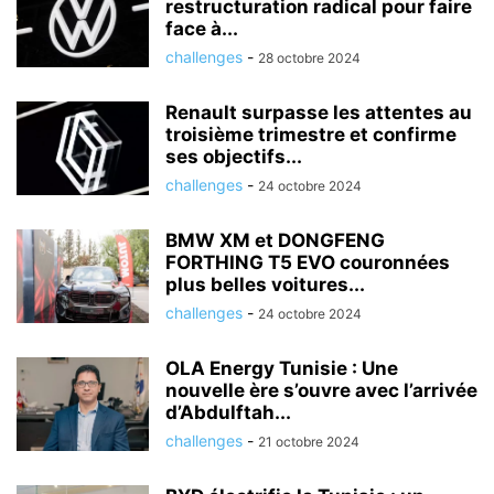
restructuration radical pour faire
face à...
challenges
-
28 octobre 2024
Renault surpasse les attentes au
troisième trimestre et confirme
ses objectifs...
challenges
-
24 octobre 2024
BMW XM et DONGFENG
FORTHING T5 EVO couronnées
plus belles voitures...
challenges
-
24 octobre 2024
OLA Energy Tunisie : Une
nouvelle ère s’ouvre avec l’arrivée
d’Abdulftah...
challenges
-
21 octobre 2024