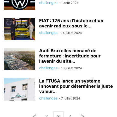
challenges
-
1 août 2024
FIAT : 125 ans d’histoire et un
avenir radieux sous le...
challenges
-
14 juillet 2024
Audi Bruxelles menacé de
fermeture : incertitude pour
l’avenir du site...
challenges
-
10 juillet 2024
La FTUSA lance un système
innovant pour déterminer la juste
valeur...
challenges
-
7 juillet 2024
2
3
4