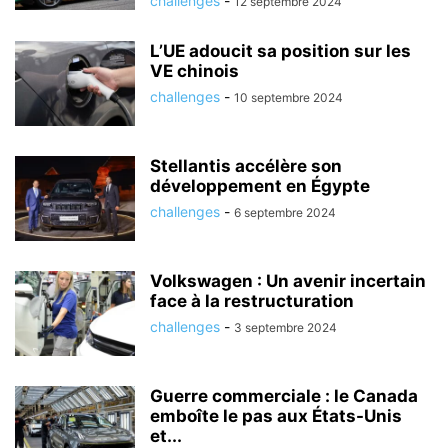
challenges
-
12 septembre 2024
L’UE adoucit sa position sur les
VE chinois
challenges
-
10 septembre 2024
Stellantis accélère son
développement en Égypte
challenges
-
6 septembre 2024
Volkswagen : Un avenir incertain
face à la restructuration
challenges
-
3 septembre 2024
Guerre commerciale : le Canada
emboîte le pas aux États-Unis
et...