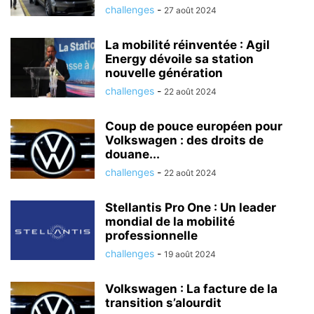
challenges
-
27 août 2024
La mobilité réinventée : Agil
Energy dévoile sa station
nouvelle génération
challenges
-
22 août 2024
Coup de pouce européen pour
Volkswagen : des droits de
douane...
challenges
-
22 août 2024
Stellantis Pro One : Un leader
mondial de la mobilité
professionnelle
challenges
-
19 août 2024
Volkswagen : La facture de la
transition s’alourdit