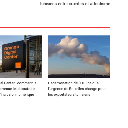
tunisiens entre craintes et attentisme
al Center : comment la
Décarbonation de l’UE : ce que
devenue le laboratoire
l’urgence de Bruxelles change pour
l’inclusion numérique
les exportateurs tunisiens