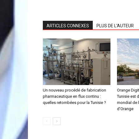
ARTICLES CONNEXES
PLUS DE L'AUTEUR
Un nouveau procédé de fabrication
Orange Digit
pharmaceutique en flux continu :
Tunisie est 
quelles retombées pour la Tunisie ?
mondial de 
d’Orange