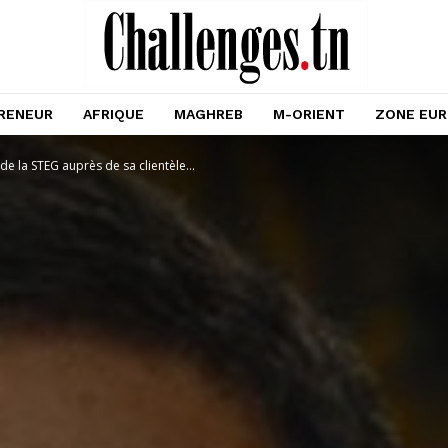
RENEUR
AFRIQUE
MAGHREB
M-ORIENT
ZONE EU
 la STEG auprès de sa clientèle...