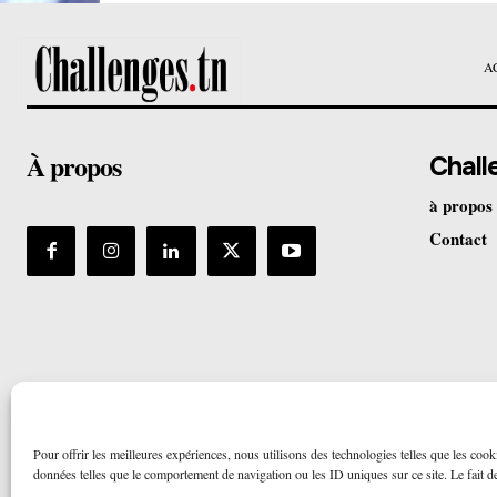
A
À propos
Chall
à propos
Contact
Pour offrir les meilleures expériences, nous utilisons des technologies telles que les cook
données telles que le comportement de navigation ou les ID uniques sur ce site. Le fait de 