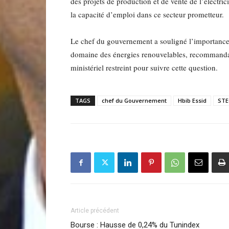
des projets de production et de vente de l’électri
la capacité d’emploi dans ce secteur prometteur.
Le chef du gouvernement a souligné l’importance 
domaine des énergies renouvelables, recommandan
ministériel restreint pour suivre cette question.
TAGS
chef du Gouvernement
Hbib Essid
STE
Article précédent
Bourse : Hausse de 0,24% du Tunindex