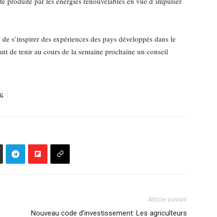
cité produite par les énergies renouvelables en vue d’impulser
de s’inspirer des expériences des pays développés dans le
t de tenir au cours de la semaine prochaine un conseil
G
Article suivant
Nouveau code d’investissement: Les agriculteurs