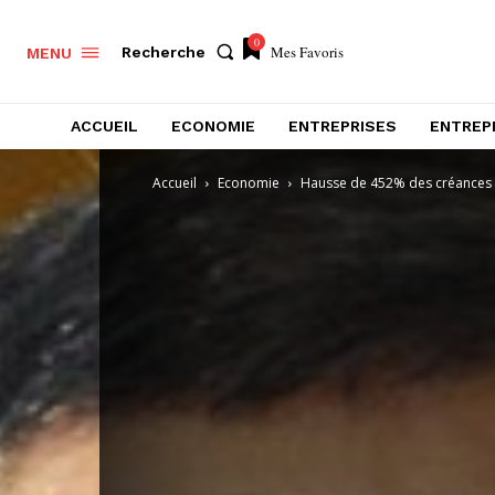
0
Mes Favoris
Recherche
MENU
ACCUEIL
ECONOMIE
ENTREPRISES
ENTREP
Accueil
Economie
Hausse de 452% des créances de