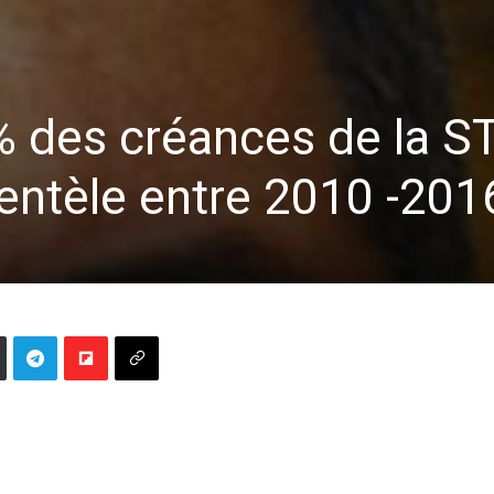
 des créances de la S
ientèle entre 2010 -201