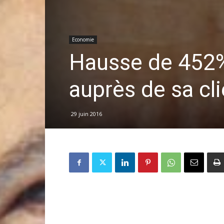
Economie
Hausse de 452%
auprès de sa cl
29 juin 2016