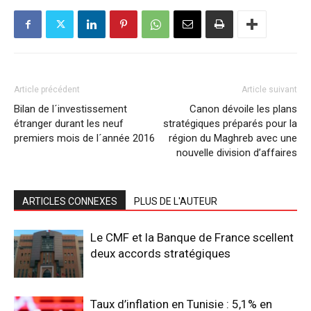
Article précédent
Article suivant
Bilan de l´investissement
Canon dévoile les plans
étranger durant les neuf
stratégiques préparés pour la
premiers mois de l´année 2016
région du Maghreb avec une
nouvelle division d’affaires
ARTICLES CONNEXES
PLUS DE L'AUTEUR
Le CMF et la Banque de France scellent
deux accords stratégiques
Taux d’inflation en Tunisie : 5,1% en