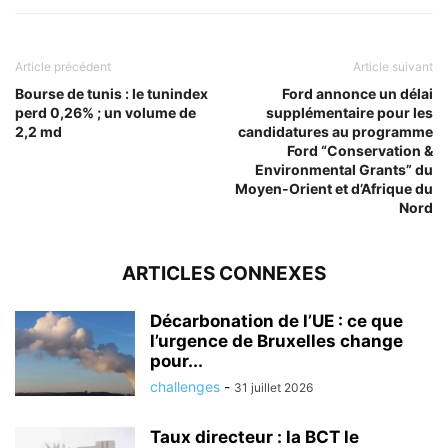
Article précédent
Article suivant
Bourse de tunis : le tunindex
Ford annonce un délai
perd 0,26% ; un volume de
supplémentaire pour les
2,2 md
candidatures au programme
Ford “Conservation &
Environmental Grants” du
Moyen-Orient et d’Afrique du
Nord
ARTICLES CONNEXES
Décarbonation de l’UE : ce que
l’urgence de Bruxelles change
pour...
challenges
-
31 juillet 2026
Taux directeur : la BCT le