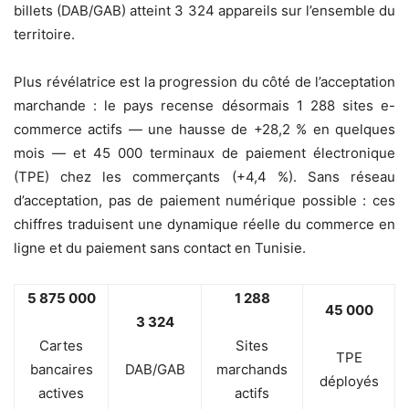
billets (DAB/GAB) atteint 3 324 appareils sur l’ensemble du
territoire.
Plus révélatrice est la progression du côté de l’acceptation
marchande : le pays recense désormais 1 288 sites e-
commerce actifs — une hausse de +28,2 % en quelques
mois — et 45 000 terminaux de paiement électronique
(TPE) chez les commerçants (+4,4 %). Sans réseau
d’acceptation, pas de paiement numérique possible : ces
chiffres traduisent une dynamique réelle du commerce en
ligne et du paiement sans contact en Tunisie.
5 875 000
1 288
45 000
3 324
Cartes
Sites
TPE
bancaires
DAB/GAB
marchands
déployés
actives
actifs