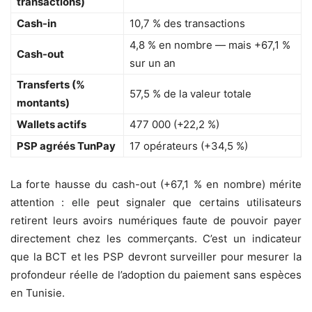
transactions)
Cash-in
10,7 % des transactions
4,8 % en nombre — mais +67,1 %
Cash-out
sur un an
Transferts (%
57,5 % de la valeur totale
montants)
Wallets actifs
477 000 (+22,2 %)
PSP agréés TunPay
17 opérateurs (+34,5 %)
La forte hausse du cash-out (+67,1 % en nombre) mérite
attention : elle peut signaler que certains utilisateurs
retirent leurs avoirs numériques faute de pouvoir payer
directement chez les commerçants. C’est un indicateur
que la BCT et les PSP devront surveiller pour mesurer la
profondeur réelle de l’adoption du paiement sans espèces
en Tunisie.