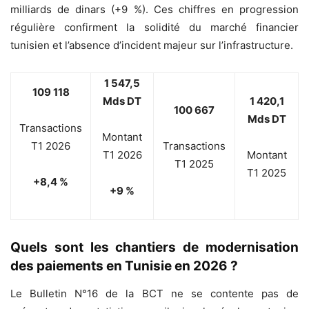
milliards de dinars (+9 %). Ces chiffres en progression
régulière confirment la solidité du marché financier
tunisien et l’absence d’incident majeur sur l’infrastructure.
1 547,5
109 118
Mds DT
1 420,1
100 667
Mds DT
Transactions
Montant
T1 2026
Transactions
T1 2026
Montant
T1 2025
T1 2025
+8,4 %
+9 %
Quels sont les chantiers de modernisation
des paiements en Tunisie en 2026 ?
Le Bulletin N°16 de la BCT ne se contente pas de