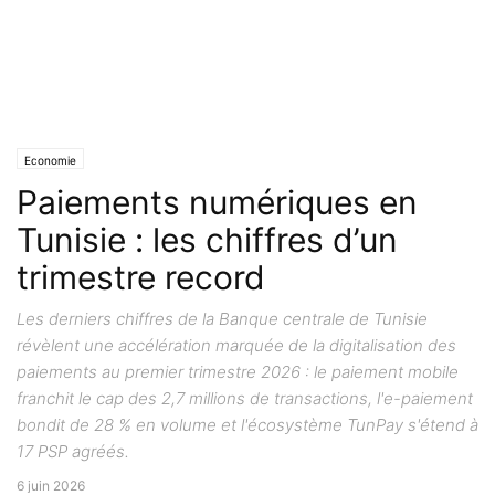
Economie
Paiements numériques en
Tunisie : les chiffres d’un
trimestre record
Les derniers chiffres de la Banque centrale de Tunisie
révèlent une accélération marquée de la digitalisation des
paiements au premier trimestre 2026 : le paiement mobile
franchit le cap des 2,7 millions de transactions, l'e-paiement
bondit de 28 % en volume et l'écosystème TunPay s'étend à
17 PSP agréés.
6 juin 2026