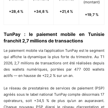
(montant)
+28,4 %
+34,8 %
+21,4 %
+19,7 %
TunPay : le paiement mobile en Tunisie
franchit 2,7 millions de transactions
Le paiement mobile via l’application TunPay est le segment
qui affiche la dynamique la plus forte du trimestre. Au T1
2026, 2,7 millions de transactions ont été réalisées depuis
des wallets numériques, portées par 477 000 wallets
actifs — en hausse de +22,2 % sur un an.
Le réseau de prestataires de services de paiement (PSP)
agréés sous le label national TunPay compte désormais 17
opérateurs, soit +34,5 % de plus qu’un an auparavant.
Chaque nouveau PSP élargi le réseau d’acceptation et