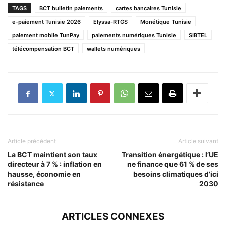
TAGS
BCT bulletin paiements
cartes bancaires Tunisie
e-paiement Tunisie 2026
Elyssa-RTGS
Monétique Tunisie
paiement mobile TunPay
paiements numériques Tunisie
SIBTEL
télécompensation BCT
wallets numériques
Article précédent
Article suivant
La BCT maintient son taux
Transition énergétique : l’UE
directeur à 7 % : inflation en
ne finance que 61 % de ses
hausse, économie en
besoins climatiques d’ici
résistance
2030
ARTICLES CONNEXES