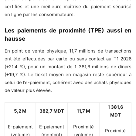
certifiés et une meilleure maîtrise du paiement sécurisé
en ligne par les consommateurs.
Les paiements de proximité (TPE) aussi en
hausse
En point de vente physique, 11,7 millions de transactions
ont été effectuées par carte ou sans contact au T1 2026
(+21,4 %), pour un montant de 1 381,6 millions de dinars
(+19,7 %). Le ticket moyen en magasin reste supérieur à
celui de l’e-paiement, cohérent avec des achats physiques
de valeur plus élevée.
1 381,6
5,2 M
382,7 MDT
11,7 M
MDT
E-paiement
E-paiement
Proximité
Proximité
(volume)
(montant)
(volume)