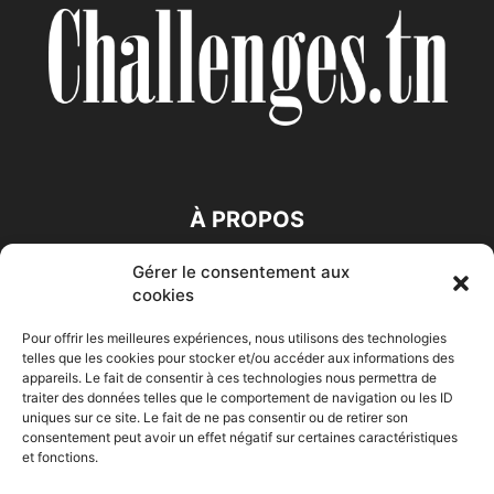
À PROPOS
Gérer le consentement aux
SUIVEZ NOUS
cookies
Pour offrir les meilleures expériences, nous utilisons des technologies
telles que les cookies pour stocker et/ou accéder aux informations des
appareils. Le fait de consentir à ces technologies nous permettra de
traiter des données telles que le comportement de navigation ou les ID
uniques sur ce site. Le fait de ne pas consentir ou de retirer son
consentement peut avoir un effet négatif sur certaines caractéristiques
Accueil
Economie
Entreprises
Entrepreneur
Afrique
et fonctions.
Maghreb
M-Orient
Zone Euro
International