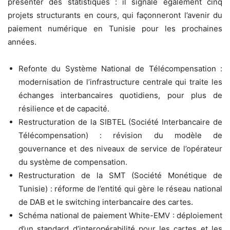
présenter des statistiques : il signale également cinq
projets structurants en cours, qui façonneront l’avenir du
paiement numérique en Tunisie pour les prochaines
années.
Refonte du Système National de Télécompensation :
modernisation de l’infrastructure centrale qui traite les
échanges interbancaires quotidiens, pour plus de
résilience et de capacité.
Restructuration de la SIBTEL (Société Interbancaire de
Télécompensation) : révision du modèle de
gouvernance et des niveaux de service de l’opérateur
du système de compensation.
Restructuration de la SMT (Société Monétique de
Tunisie) : réforme de l’entité qui gère le réseau national
de DAB et le switching interbancaire des cartes.
Schéma national de paiement White-EMV : déploiement
d’un standard d’interopérabilité pour les cartes et les