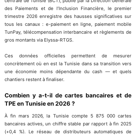
centrale de Tunisie (BCT), publié par la Direction Générale
des Paiements et de l’Inclusion Financière, le premier
trimestre 2026 enregistre des hausses significatives sur
tous les canaux : e-paiement en ligne, paiement mobile
TunPay, télécompensation interbancaire et règlements de
gros montants via Elyssa-RTGS.
Ces données officielles permettent de mesurer
concrètement où en est la Tunisie dans sa transition vers
une économie moins dépendante du cash — et quels
chantiers restent à finaliser.
Combien y a-t-il de cartes bancaires et de
TPE en Tunisie en 2026 ?
À fin mars 2026, la Tunisie compte 5 875 000 cartes
bancaires actives, un chiffre stable par rapport à fin 2025
(+0,4 %). Le réseau de distributeurs automatiques de