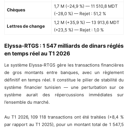
1,7 M (−24,9 %) — 11 510,8 MDT
Chèques
(−28,0 %) — Rejet : 51,2 %
1,2 M (+35,9 %) — 13 913,6 MDT
Lettres de change
(+23,5 %) — Rejet : 1,0 %
Elyssa-RTGS : 1 547 milliards de dinars réglés
en temps réel au T1 2026
Le système Elyssa-RTGS gère les transactions financières
de gros montants entre banques, avec un règlement
définitif en temps réel. Il constitue le pilier de stabilité du
système financier tunisien — une perturbation sur ce
système aurait des répercussions immédiates sur
l’ensemble du marché.
Au T1 2026, 109 118 transactions ont été traitées (+8,4 %
par rapport au T1 2025), pour un montant total de 1 547,5