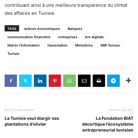
contribuant ainsi à une meilleure transparence du climat
des affaires en Tunisie.
TAGS
acteurs économiques
Banques
communication financière
entreprises
ère digitale
libérer l’information
l’association
Ministères
SBR Tunisia
Tunisie
Article précédent
Article suivant
La Tunisie veut élargir ses
La Fondation BIAT
plantations d’olivier
décortique l’écosystème
entrepreneurial tunisien