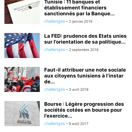
Tunisie : 11 banques et
établissement financiers
sanctionnés par la Banque...
challenges
-
2 janvier 2019
La FED: prudence des Etats unies
sur l’orientation de sa politique...
challenges
-
2 septembre 2018
Faut-il attribuer une note sociale
aux citoyens tunisiens à l’instar
de...
challenges
-
3 avril 2018
Bourse : Légère progression des
sociétés cotées en bourse pour
l’exercice...
challenges
-
8 août 2017