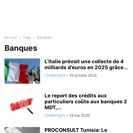
Accueil
Tags
Banques
Banques
L’Italie prévoit une collecte de 4
milliards d’euros en 2025 grâce...
challenges
-
16 octobre 2024
Le report des crédits aux
particuliers coûte aux banques 2
MDT,...
challenges
-
18 mai 2020
PROCONSULT Tunisia: Le