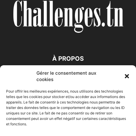
À PROPOS
Gérer le consentement aux
SUIVEZ NOUS
cookies
Pour offrir les meilleures expériences, nous utilisons des technologies
telles que les cookies pour stocker et/ou accéder aux informations des
appareils. Le fait de consentir à ces technologies nous permettra de
traiter des données telles que le comportement de navigation ou les ID
uniques sur ce site. Le fait de ne pas consentir ou de retirer son
consentement peut avoir un effet négatif sur certaines caractéristiques
Accueil
Economie
Entreprises
Entrepreneur
Afrique
et fonctions.
Maghreb
M-Orient
Zone Euro
International