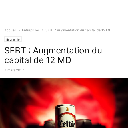
Accueil
Entreprises
SFBT : Augmentation du capital de 12 MD
Economie
SFBT : Augmentation du
capital de 12 MD
4 mars 2017