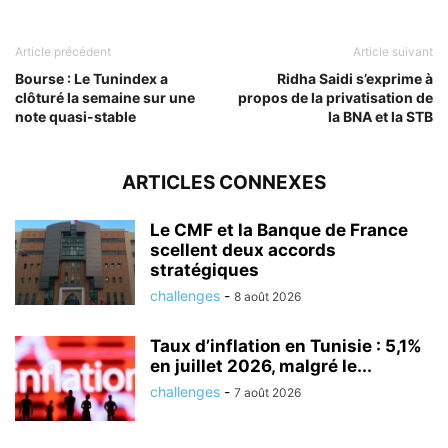
Article précédent
Article suivant
Bourse : Le Tunindex a
Ridha Saidi s’exprime à
clôturé la semaine sur une
propos de la privatisation de
note quasi-stable
la BNA et la STB
ARTICLES CONNEXES
Le CMF et la Banque de France
scellent deux accords
stratégiques
challenges
-
8 août 2026
Taux d’inflation en Tunisie : 5,1%
en juillet 2026, malgré le...
challenges
-
7 août 2026