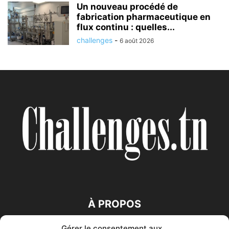
Un nouveau procédé de
fabrication pharmaceutique en
flux continu : quelles...
challenges
-
6 août 2026
À PROPOS
Gérer le consentement aux