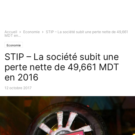
Accueil
Economie
STIP – La société subit une perte nette de 49,661
MDT en...
Economie
STIP – La société subit une
perte nette de 49,661 MDT
en 2016
12 octobre 2017