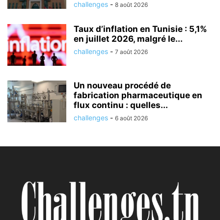
challenges
-
8 août 2026
Taux d’inflation en Tunisie : 5,1%
en juillet 2026, malgré le...
challenges
-
7 août 2026
Un nouveau procédé de
fabrication pharmaceutique en
flux continu : quelles...
challenges
-
6 août 2026