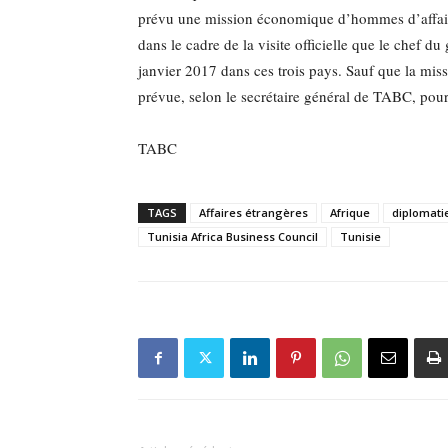
prévu une mission économique d’hommes d’affaire
dans le cadre de la visite officielle que le chef
janvier 2017 dans ces trois pays. Sauf que la mis
prévue, selon le secrétaire général de TABC, pour 
TABC
TAGS
Affaires étrangères
Afrique
diplomat
Tunisia Africa Business Council
Tunisie