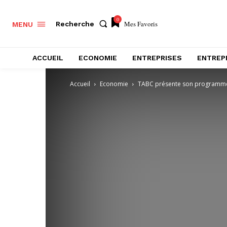
0
Mes Favoris
Recherche
MENU
ACCUEIL
ECONOMIE
ENTREPRISES
ENTREP
Accueil
Economie
TABC présente son programme 