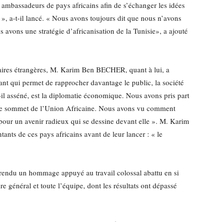
ambassadeurs de pays africains afin de s’échanger les idées
, a-t-il lancé. « Nous avons toujours dit que nous n’avons
s avons une stratégie d’africanisation de la Tunisie», a ajouté
faires étrangères, M. Karim Ben BECHER, quant à lui, a
t qui permet de rapprocher davantage le public, la société
a-t-il asséné, est la diplomatie économique. Nous avons pris part
e sommet de l’Union Africaine. Nous avons vu comment
pour un avenir radieux qui se dessine devant elle ». M. Karim
ants de ces pays africains avant de leur lancer : « le
rendu un hommage appuyé au travail colossal abattu en si
e général et toute l’équipe, dont les résultats ont dépassé