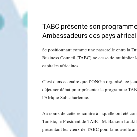
TABC présente son programme 2
Ambassadeurs des pays africa
Se positionnant comme une passerelle entre la Tuni
Business Council (TABC) ne cesse de multiplier le
capitales africaines.
C’est dans ce cadre que l’ONG a organisé, ce jeu
déjeuner-débat pour présenter le programme TAB
l’Afrique Subsaharienne.
Au cours de cette rencontre à laquelle ont été co
Tunisie, le Président de TABC, M. Bassem Loukil, 
présentant les vœux de TABC pour la nouvelle an