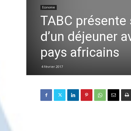
Economie
TABC présente 
d’un déjeuner 
pays africains
4 février 2017