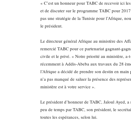
« C’est un honneur pour TABC de recevoir ici les 
et de discuter sur le programme TABC pour 2017 »
pas une stratégie de la Tunisie pour l’Afrique, nou
le président.
Le directeur général Afrique au ministère des Af
remercié TABC pour ce partenariat gagnant-gagnan
civile et le privé. « Notre priorité au ministère, 
récemment à Addis-Abeba aux travaux du 28 èm
l’Afrique a décidé de prendre son destin en main 
n’a pas manqué de saluer la présence des représent
ministère est à votre service ».
Le président d’honneur de TABC, Jaloul Ayed, a 
peu de temps par TABC, son président, le secrétair
toutes les espérances, selon lui.