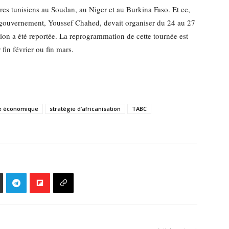
s tunisiens au Soudan, au Niger et au Burkina Faso. Et ce,
 du gouvernement, Youssef Chahed, devait organiser du 24 au 27
sion a été reportée. La reprogrammation de cette tournée est
fin février ou fin mars.
ie économique
stratégie d’africanisation
TABC