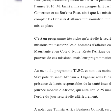
l’année 2016, M. Jaziri a mis en exergue la réussi
Cameroun et au Burkina Faso, ainsi que les missi
compter les Conseils d’affaires tuniso-malien, tun
mis en place.
C’est un programme très riche qu’a révélé le secré
missions multisectorielles d’hommes d’affaires 
Mauritanie et en Cote d’Ivoire. Reste l’Afrique de
pauvres de ces missions, mais leur programmation
Au menu du programme TABC, et non des moindres
Sfax pôle de santé Africain ». Organisé sous le h
présence de hauts responsables de la santé issus de
journée mondiale Afrique, qui aura lieu le 25 mai,
l’ordre du jour sera révélé ultérieurement.
A noter que Tunisia Africa Business Council, e