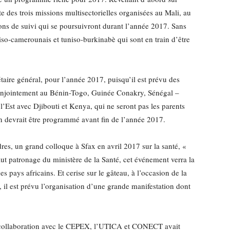
te des trois missions multisectorielles organisées au Mali, au
ons de suivi qui se poursuivront durant l’année 2017. Sans
iso-camerounais et tuniso-burkinabè qui sont en train d’être
taire général, pour l’année 2017, puisqu’il est prévu des
conjointement au Bénin-Togo, Guinée Conakry, Sénégal –
 l’Est avec Djibouti et Kenya, qui ne seront pas les parents
 devrait être programmé avant fin de l’année 2017.
, un grand colloque à Sfax en avril 2017 sur la santé, «
aut patronage du ministère de la Santé, cet événement verra la
s pays africains. Et cerise sur le gâteau, à l’occasion de la
 il est prévu l’organisation d’une grande manifestation dont
n collaboration avec le CEPEX, l’UTICA et CONECT avait