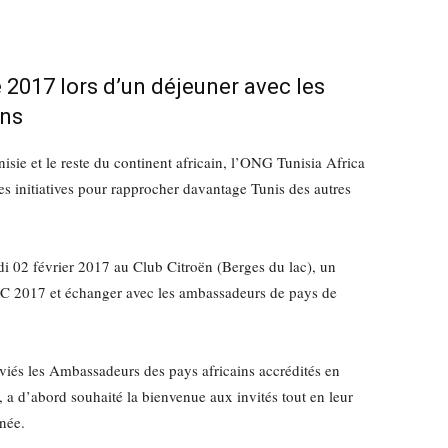
017 lors d’un déjeuner avec les
ins
sie et le reste du continent africain, l’ONG Tunisia Africa
s initiatives pour rapprocher davantage Tunis des autres
di 02 février 2017 au Club Citroën (Berges du lac), un
C 2017 et échanger avec les ambassadeurs de pays de
nviés les Ambassadeurs des pays africains accrédités en
a d’abord souhaité la bienvenue aux invités tout en leur
née.