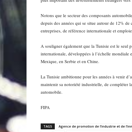
plus important des investissements étrangers vers 
Notons que le secteur des composants automobile
depuis des années qui se situe autour de 12% de 
entreprises, de référence internationale et emplo
A souligner également que la Tunisie est le seul
internationale, développées à l’échelle mondiale
Mexique, en Serbie et en Chine.
La Tunisie ambitionne pour les années à venir d’
maintenir sa notoriété industrielle, de compléter la
automobile.
FIPA
TAGS
Agence de promotion de l’industrie et de l’in