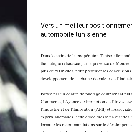
Vers un meilleur positionnement
automobile tunisienne
Dans le cadre de la coopération Tuniso-allemande
thématique rehaussée par la présence de Monsie
plus de 50 invités, pour présenter les conclusions 
développement de la chaine de valeur de l’indust
Portée par un comité de pilotage comprenant plusi
Commerce, l’Agence de Promotion de l’Investisse
l’Industrie et de l’Innovation (APII) et l’Associa
experts allemands, cette étude dresse un état des
formule les recommandations sur le développement d