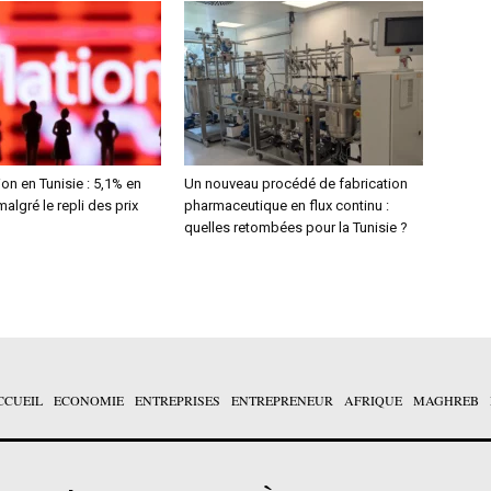
ion en Tunisie : 5,1% en
Un nouveau procédé de fabrication
 malgré le repli des prix
pharmaceutique en flux continu :
quelles retombées pour la Tunisie ?
CCUEIL
ECONOMIE
ENTREPRISES
ENTREPRENEUR
AFRIQUE
MAGHREB