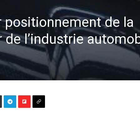
r positionnement de la
 de l’industrie automob