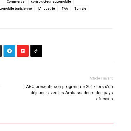
e
Commerce
constructeur automobile
utomobile tunisienne
L’Industrie
TAA
Tunisie
Article suivant
r
TABC présente son programme 2017 lors d’un
déjeuner avec les Ambassadeurs des pays
africains