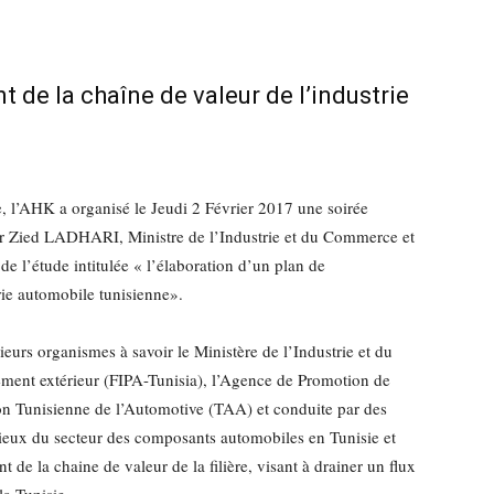
 de la chaîne de valeur de l’industrie
, l’AHK a organisé le Jeudi 2 Février 2017 une soirée
ur Zied LADHARI, Ministre de l’Industrie et du Commerce et
de l’étude intitulée « l’élaboration d’un plan de
rie automobile tunisienne».
eurs organismes à savoir le Ministère de l’Industrie et du
ment extérieur (FIPA-Tunisia), l’Agence de Promotion de
tion Tunisienne de l’Automotive (TAA) et conduite par des
 lieux du secteur des composants automobiles en Tunisie et
e la chaine de valeur de la filière, visant à drainer un flux