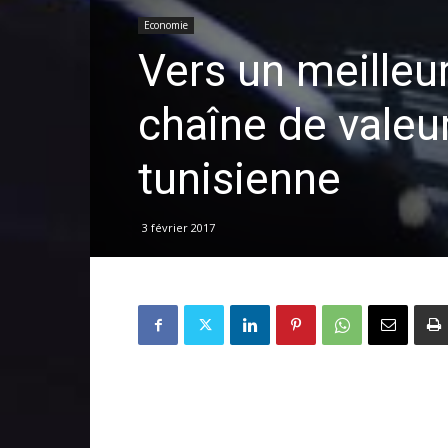
Economie
Vers un meilleu
chaîne de valeur
tunisienne
3 février 2017