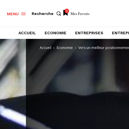
0
Mes Favoris
Recherche
MENU
ACCUEIL
ECONOMIE
ENTREPRISES
ENTREP
Accueil
Economie
Vers un meilleur positionnement