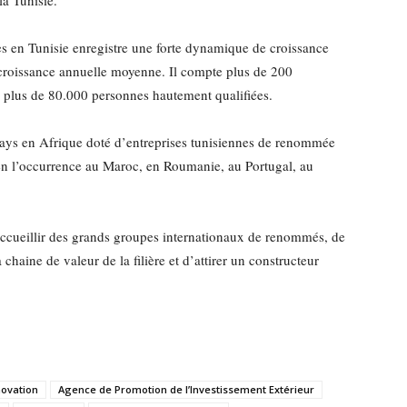
la Tunisie.
s en Tunisie enregistre une forte dynamique de croissance
croissance annuelle moyenne. Il compte plus de 200
ie plus de 80.000 personnes hautement qualifiées.
 pays en Afrique doté d’entreprises tunisiennes de renommée
 en l’occurrence au Maroc, en Roumanie, au Portugal, au
accueillir des grands groupes internationaux de renommés, de
 chaine de valeur de la filière et d’attirer un constructeur
novation
Agence de Promotion de l’Investissement Extérieur