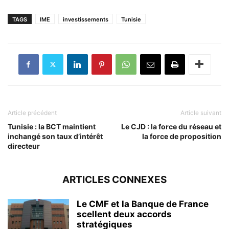
TAGS
IME
investissements
Tunisie
Article précédent
Article suivant
Tunisie : la BCT maintient
Le CJD : la force du réseau et
inchangé son taux d’intérêt
la force de proposition
directeur
ARTICLES CONNEXES
Le CMF et la Banque de France
scellent deux accords
stratégiques