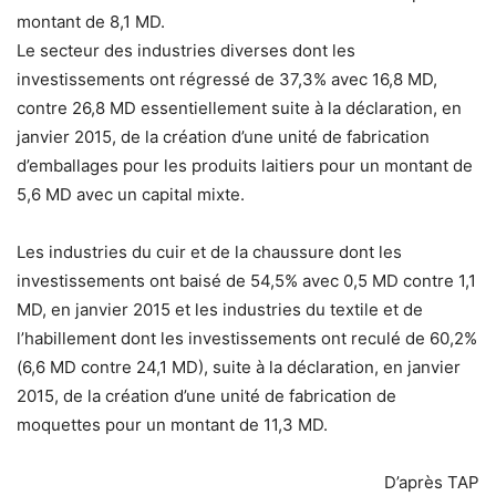
montant de 8,1 MD.
Le secteur des industries diverses dont les
investissements ont régressé de 37,3% avec 16,8 MD,
contre 26,8 MD essentiellement suite à la déclaration, en
janvier 2015, de la création d’une unité de fabrication
d’emballages pour les produits laitiers pour un montant de
5,6 MD avec un capital mixte.
Les industries du cuir et de la chaussure dont les
investissements ont baisé de 54,5% avec 0,5 MD contre 1,1
MD, en janvier 2015 et les industries du textile et de
l’habillement dont les investissements ont reculé de 60,2%
(6,6 MD contre 24,1 MD), suite à la déclaration, en janvier
2015, de la création d’une unité de fabrication de
moquettes pour un montant de 11,3 MD.
D’après TAP