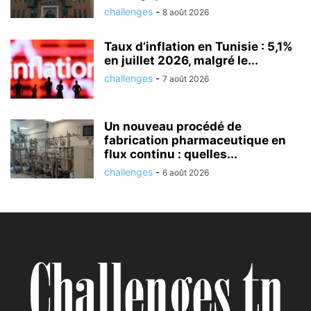
challenges
-
8 août 2026
Taux d’inflation en Tunisie : 5,1%
en juillet 2026, malgré le...
challenges
-
7 août 2026
Un nouveau procédé de
fabrication pharmaceutique en
flux continu : quelles...
challenges
-
6 août 2026