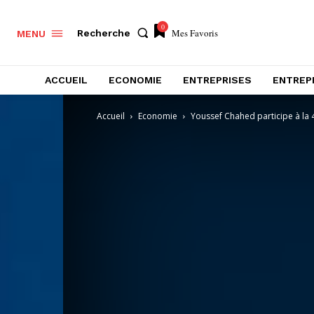
0
Mes Favoris
Recherche
MENU
ACCUEIL
ECONOMIE
ENTREPRISES
ENTREP
Accueil
Economie
Youssef Chahed participe à la