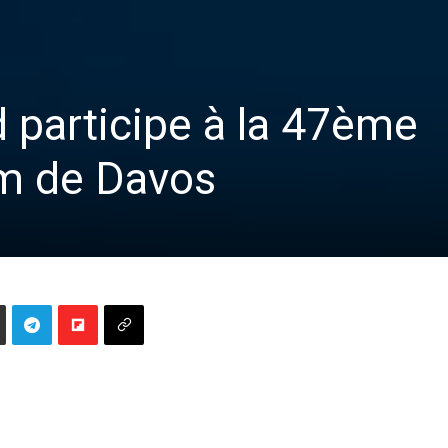
 participe à la 47ème
um de Davos