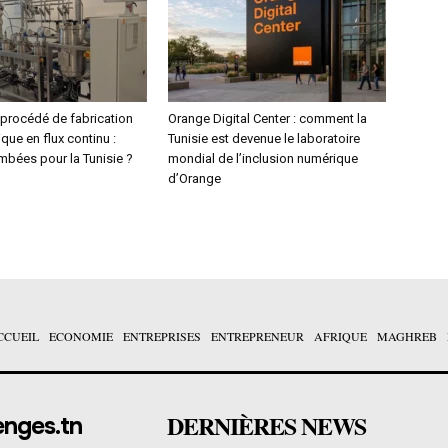
procédé de fabrication
Orange Digital Center : comment la
ue en flux continu :
Tunisie est devenue le laboratoire
mbées pour la Tunisie ?
mondial de l’inclusion numérique
d’Orange
CCUEIL
ECONOMIE
ENTREPRISES
ENTREPRENEUR
AFRIQUE
MAGHREB
DERNIÈRES NEWS
enges.tn