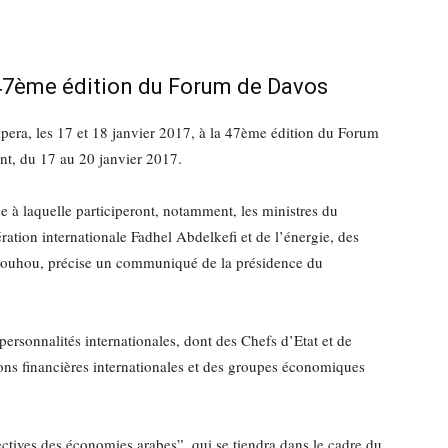
 47ème édition du Forum de Davos
era, les 17 et 18 janvier 2017, à la 47ème édition du Forum
nt, du 17 au 20 janvier 2017.
ne à laquelle participeront, notamment, les ministres du
ation internationale Fadhel Abdelkefi et de l’énergie, des
rouhou, précise un communiqué de la présidence du
ersonnalités internationales, dont des Chefs d’Etat et de
ions financières internationales et des groupes économiques
ectives des économies arabes”, qui se tiendra dans le cadre du