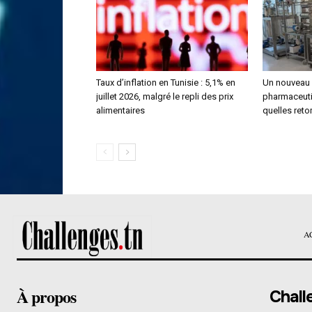
Taux d’inflation en Tunisie : 5,1% en
Un nouveau 
juillet 2026, malgré le repli des prix
pharmaceutiq
alimentaires
quelles reto
A
À propos
Chall