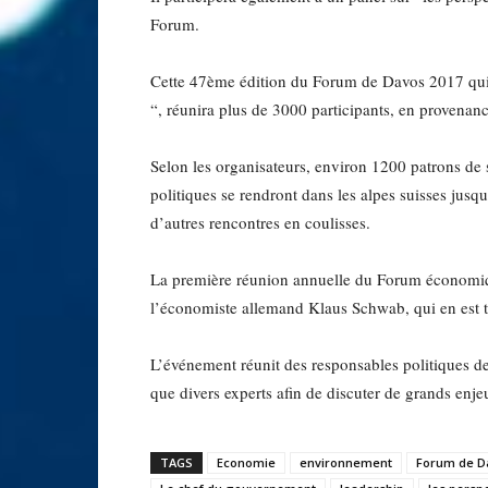
Forum.
Cette 47ème édition du Forum de Davos 2017 qui s
“, réunira plus de 3000 participants, en provenan
Selon les organisateurs, environ 1200 patrons de 
politiques se rendront dans les alpes suisses jusqu
d’autres rencontres en coulisses.
La première réunion annuelle du Forum économiqu
l’économiste allemand Klaus Schwab, qui en est t
L’événement réunit des responsables politiques des
que divers experts afin de discuter de grands en
TAGS
Economie
environnement
Forum de D