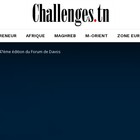
RENEUR
AFRIQUE
MAGHREB
M-ORIENT
ZONE EU
 47ème édition du Forum de Davos