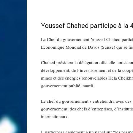
Youssef Chahed participe à la
Le Chef du gouvernement Youssef Chahed particip
Economique Mondial de Davos (Suisse) qui se tie
Chahed présidera la délégation officielle tunisien
développement, de l’investissement et de la coopér
mines et des énergies renouvelables Hela Cheikh
gouvernement publié, mardi.
Le chef du gouvernement s’entretiendra avec des p
gouvernement, des chefs d’entreprises, d’institut
internationaux.
Il participera également à un panel sur “les persp