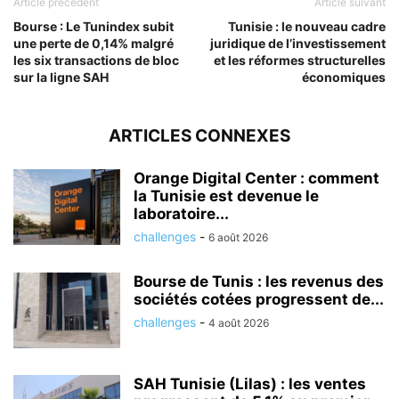
Article précédent
Article suivant
Bourse : Le Tunindex subit
Tunisie : le nouveau cadre
une perte de 0,14% malgré
juridique de l’investissement
les six transactions de bloc
et les réformes structurelles
sur la ligne SAH
économiques
ARTICLES CONNEXES
Orange Digital Center : comment
la Tunisie est devenue le
laboratoire...
challenges
-
6 août 2026
Bourse de Tunis : les revenus des
sociétés cotées progressent de...
challenges
-
4 août 2026
SAH Tunisie (Lilas) : les ventes