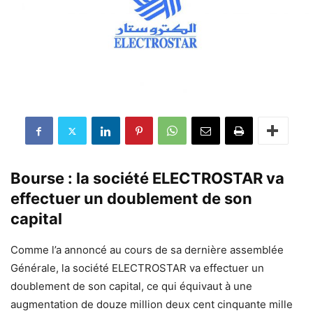
Bourse : la société ELECTROSTAR va
effectuer un doublement de son
capital
Comme l’a annoncé au cours de sa dernière assemblée
Générale, la société ELECTROSTAR va effectuer un
doublement de son capital, ce qui équivaut à une
augmentation de douze million deux cent cinquante mille