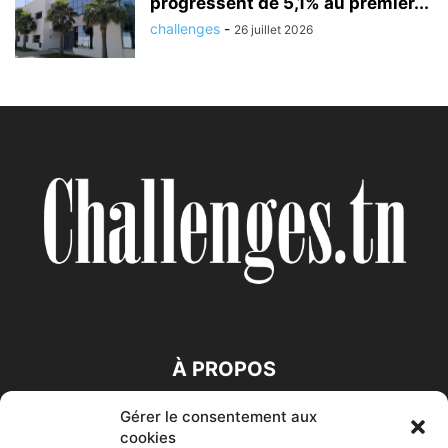
progressent de 5,1% au premier...
challenges
-
26 juillet 2026
À PROPOS
Gérer le consentement aux
SUIVEZ NOUS
cookies