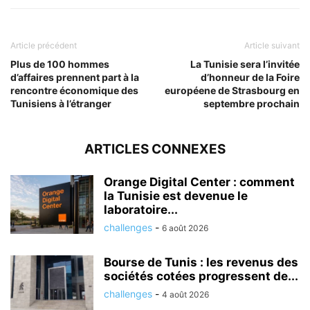
Article précédent
Article suivant
Plus de 100 hommes
La Tunisie sera l’invitée
d’affaires prennent part à la
d’honneur de la Foire
rencontre économique des
européene de Strasbourg en
Tunisiens à l’étranger
septembre prochain
ARTICLES CONNEXES
Orange Digital Center : comment
la Tunisie est devenue le
laboratoire...
challenges
-
6 août 2026
Bourse de Tunis : les revenus des
sociétés cotées progressent de...
challenges
-
4 août 2026