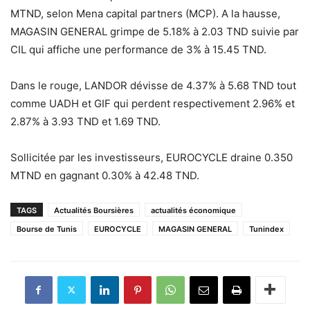
MTND, selon Mena capital partners (MCP). A la hausse,
MAGASIN GENERAL grimpe de 5.18% à 2.03 TND suivie par
CIL qui affiche une performance de 3% à 15.45 TND.
Dans le rouge, LANDOR dévisse de 4.37% à 5.68 TND tout
comme UADH et GIF qui perdent respectivement 2.96% et
2.87% à 3.93 TND et 1.69 TND.
Sollicitée par les investisseurs, EUROCYCLE draine 0.350
MTND en gagnant 0.30% à 42.48 TND.
TAGS
Actualités Boursières
actualités économique
Bourse de Tunis
EUROCYCLE
MAGASIN GENERAL
Tunindex