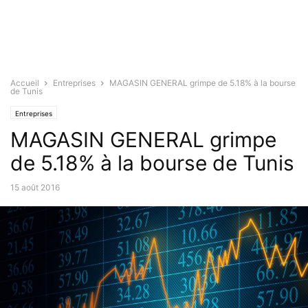
Accueil
Entreprises
MAGASIN GENERAL grimpe de 5.18% à la bourse
de Tunis
Entreprises
MAGASIN GENERAL grimpe
de 5.18% à la bourse de Tunis
15 août 2016