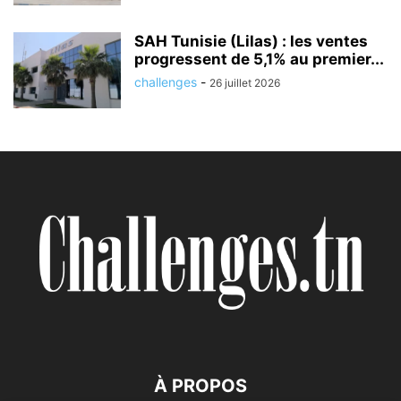
SAH Tunisie (Lilas) : les ventes
progressent de 5,1% au premier...
challenges
-
26 juillet 2026
À PROPOS