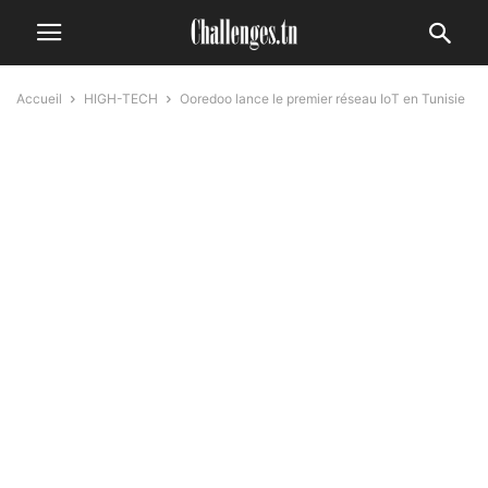
Accueil
HIGH-TECH
Ooredoo lance le premier réseau IoT en Tunisie