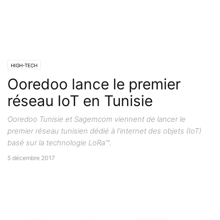
HIGH-TECH
Ooredoo lance le premier
réseau IoT en Tunisie
Ooredoo Tunisie et Sagemcom viennent de lancer le
premier réseau tunisien dédié à l’internet des objets (IoT)
basé sur la technologie LoRa™.
5 décembre 2017