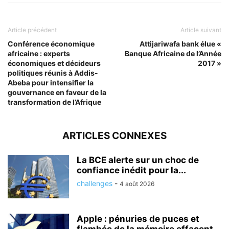
Article précédent
Article suivant
Conférence économique
Attijariwafa bank élue «
africaine : experts
Banque Africaine de l’Année
économiques et décideurs
2017 »
politiques réunis à Addis-
Abeba pour intensifier la
gouvernance en faveur de la
transformation de l’Afrique
ARTICLES CONNEXES
La BCE alerte sur un choc de
confiance inédit pour la...
challenges
-
4 août 2026
Apple : pénuries de puces et