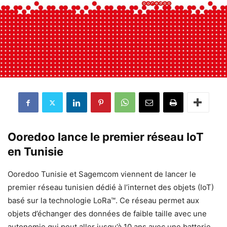
Ooredoo lance le premier réseau IoT
en Tunisie
Ooredoo Tunisie et Sagemcom viennent de lancer le
premier réseau tunisien dédié à l’internet des objets (IoT)
basé sur la technologie LoRa™. Ce réseau permet aux
objets d’échanger des données de faible taille avec une
autonomie qui peut aller jusqu’à 10 ans avec une batterie