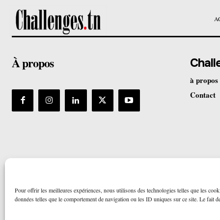
A
À propos
Chall
à propos
Contact
Pour offrir les meilleures expériences, nous utilisons des technologies telles que les cook
données telles que le comportement de navigation ou les ID uniques sur ce site. Le fait de 