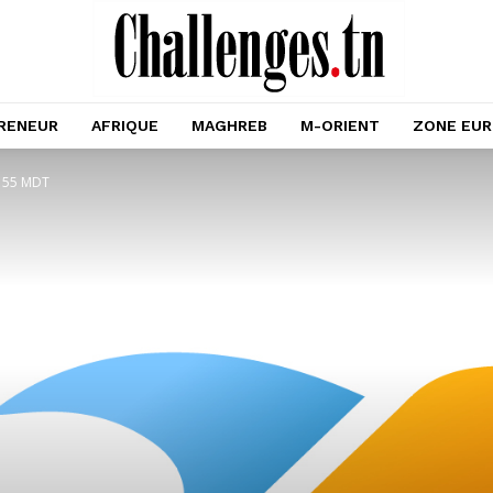
RENEUR
AFRIQUE
MAGHREB
M-ORIENT
ZONE EU
à 155 MDT