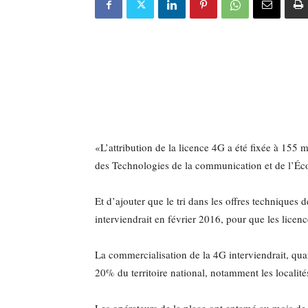
«L’attribution de la licence 4G a été fixée à 15
des Technologies de la communication et de l’É
Et d’ajouter que le tri dans les offres technique
interviendrait en février 2016, pour que les licen
La commercialisation de la 4G interviendrait, quan
20% du territoire national, notamment les localités