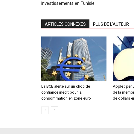
investissements en Tunisie
ARTICLES CONNEXES
PLUS DE L'AUTEUR
La BCE alerte sur un choc de
Apple : pén
confiance inédit pour la
de la mémoir
consommation en zone euro
de dollars 