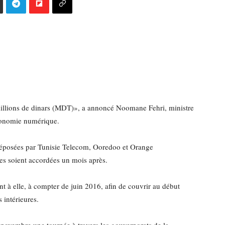
5 millions de dinars (MDT)», a annoncé Noomane Fehri, ministre
conomie numérique.
s déposées par Tunisie Telecom, Ooredoo et Orange
ces soient accordées un mois après.
t à elle, à compter de juin 2016, afin de couvrir au début
 intérieures.