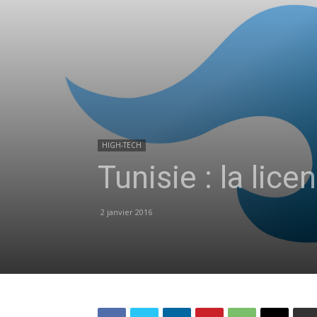
HIGH-TECH
Tunisie : la lic
2 janvier 2016