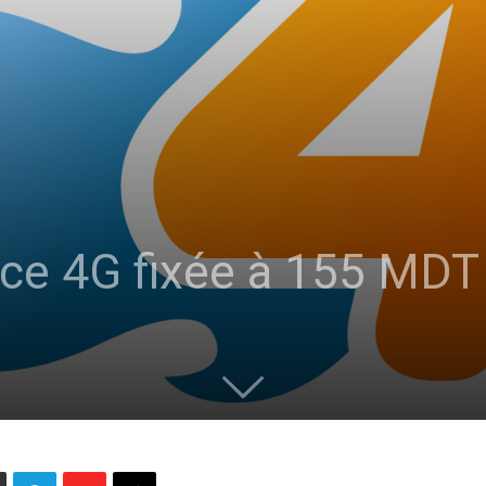
ence 4G fixée à 155 MDT