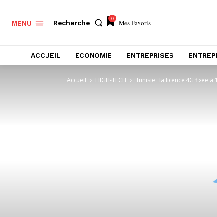
0
Mes Favoris
Recherche
MENU
ACCUEIL
ECONOMIE
ENTREPRISES
ENTREP
Accueil
HIGH-TECH
Tunisie : la licence 4G fixée 