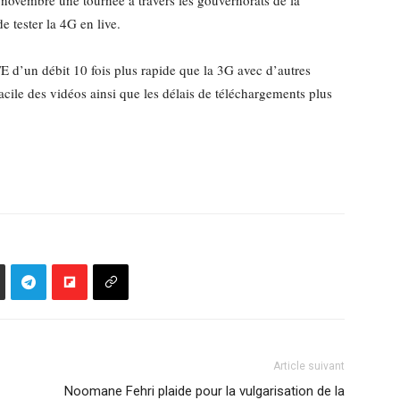
 novembre une tournée à travers les gouvernorats de la
e tester la 4G en live.
LTE d’un débit 10 fois plus rapide que la 3G avec d’autres
cile des vidéos ainsi que les délais de téléchargements plus
Article suivant
Noomane Fehri plaide pour la vulgarisation de la