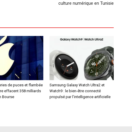
culture numérique en Tunisie
uries de puces et flambée
Samsung Galaxy Watch Ultra2 et
e effacent 358 milliards
Watch9 : le bien-être connecté
en Bourse
propulsé par l’intelligence artificielle