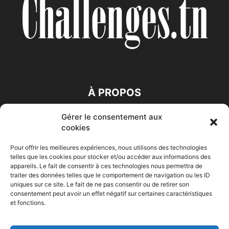
À PROPOS
Gérer le consentement aux
SUIVEZ NOUS
cookies
Pour offrir les meilleures expériences, nous utilisons des technologies
telles que les cookies pour stocker et/ou accéder aux informations des
appareils. Le fait de consentir à ces technologies nous permettra de
traiter des données telles que le comportement de navigation ou les ID
uniques sur ce site. Le fait de ne pas consentir ou de retirer son
consentement peut avoir un effet négatif sur certaines caractéristiques
Accueil
Economie
Entreprises
Entrepreneur
Afrique
et fonctions.
Maghreb
M-Orient
Zone Euro
International