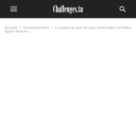
Accueil
Investissement
Le projet du port en eaux profondes à Enfidha
figure dans le...