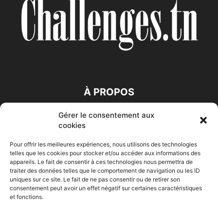
À PROPOS
Gérer le consentement aux
SUIVEZ NOUS
cookies
Pour offrir les meilleures expériences, nous utilisons des technologies
telles que les cookies pour stocker et/ou accéder aux informations des
appareils. Le fait de consentir à ces technologies nous permettra de
traiter des données telles que le comportement de navigation ou les ID
uniques sur ce site. Le fait de ne pas consentir ou de retirer son
consentement peut avoir un effet négatif sur certaines caractéristiques
Accueil
Economie
Entreprises
Entrepreneur
Afrique
et fonctions.
Maghreb
M-Orient
Zone Euro
International