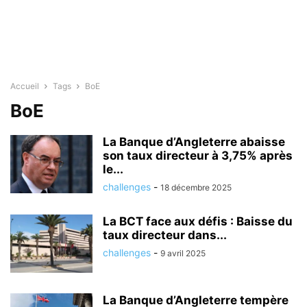
Accueil
Tags
BoE
BoE
La Banque d’Angleterre abaisse
son taux directeur à 3,75% après
le...
challenges
-
18 décembre 2025
La BCT face aux défis : Baisse du
taux directeur dans...
challenges
-
9 avril 2025
La Banque d’Angleterre tempère