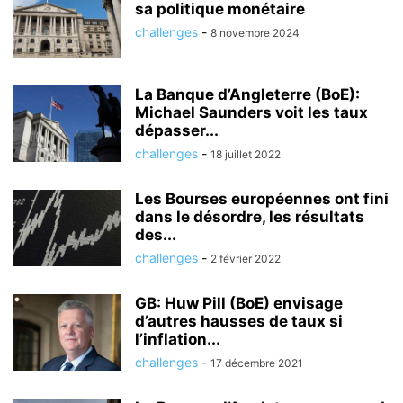
sa politique monétaire
challenges
-
8 novembre 2024
La Banque d’Angleterre (BoE):
Michael Saunders voit les taux
dépasser...
challenges
-
18 juillet 2022
Les Bourses européennes ont fini
dans le désordre, les résultats
des...
challenges
-
2 février 2022
GB: Huw Pill (BoE) envisage
d’autres hausses de taux si
l’inflation...
challenges
-
17 décembre 2021