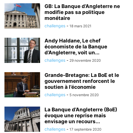
GB: La Banque d’Angleterre ne
modifie pas sa politique
monétaire
challenges
-
18 mars 2021
Andy Haldane, Le chef
économiste de la Banque
d’Angleterre, voit un...
challenges
-
29 novembre 2020
Grande-Bretagne: La BoE et le
gouvernement renforcent le
soutien à l’économie
challenges
-
5 novembre 2020
La Banque d’Angleterre (BoE)
évoque une reprise mais
envisage un recours...
challenges
-
17 septembre 2020