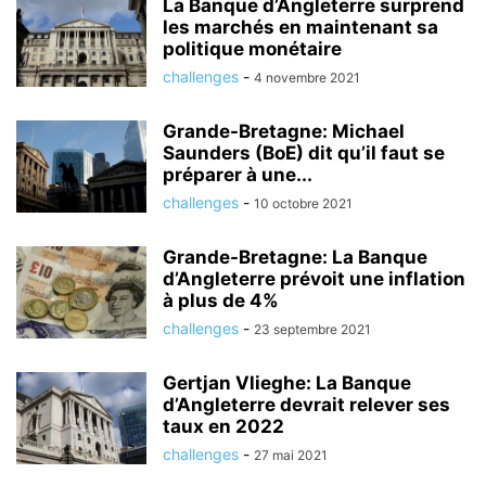
La Banque d’Angleterre surprend
les marchés en maintenant sa
politique monétaire
challenges
-
4 novembre 2021
Grande-Bretagne: Michael
Saunders (BoE) dit qu’il faut se
préparer à une...
challenges
-
10 octobre 2021
Grande-Bretagne: La Banque
d’Angleterre prévoit une inflation
à plus de 4%
challenges
-
23 septembre 2021
Gertjan Vlieghe: La Banque
d’Angleterre devrait relever ses
taux en 2022
challenges
-
27 mai 2021