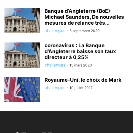
Banque d’Angleterre (BoE):
Michael Saunders, De nouvelles
mesures de relance très...
challenges
-
5 septembre 2020
coronavirus : La Banque
d’Angleterre baisse son taux
directeur à 0,25%
challenges
-
15 mars 2020
Royaume-Uni, le choix de Mark
challenges
-
10 juillet 2017