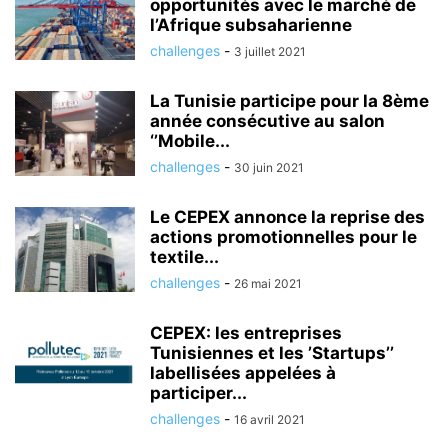
opportunités avec le marché de
l’Afrique subsaharienne
challenges
-
3 juillet 2021
La Tunisie participe pour la 8ème
année consécutive au salon
‘’Mobile...
challenges
-
30 juin 2021
Le CEPEX annonce la reprise des
actions promotionnelles pour le
textile...
challenges
-
26 mai 2021
CEPEX: les entreprises
Tunisiennes et les ’Startups’’
labellisées appelées à
participer...
challenges
-
16 avril 2021