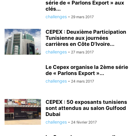
série de « Parlons Export » aux
clés...
challenges
-
29 mars 2017
CEPEX : Deuxième Participation
Tunisienne aux journées
carrières en Côte D’Ivoire...
challenges
-
27 mars 2017
Le Cepex organise la 2ème série
de « Parlons Export »...
challenges
-
24 mars 2017
CEPEX : 50 exposants tunisiens
sont attendus au salon Gulfood
Dubai
challenges
-
24 février 2017