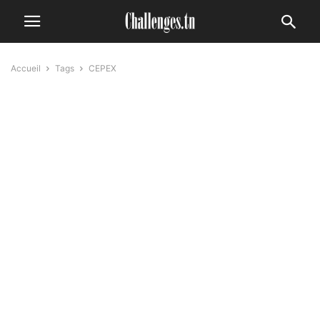
Accueil
Tags
CEPEX