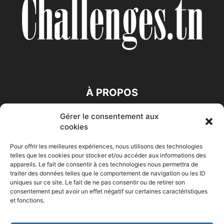
À PROPOS
Gérer le consentement aux
SUIVEZ NOUS
cookies
Pour offrir les meilleures expériences, nous utilisons des technologies
telles que les cookies pour stocker et/ou accéder aux informations des
appareils. Le fait de consentir à ces technologies nous permettra de
traiter des données telles que le comportement de navigation ou les ID
uniques sur ce site. Le fait de ne pas consentir ou de retirer son
consentement peut avoir un effet négatif sur certaines caractéristiques
Accueil
Economie
Entreprises
Entrepreneur
Afrique
et fonctions.
Maghreb
M-Orient
Zone Euro
International