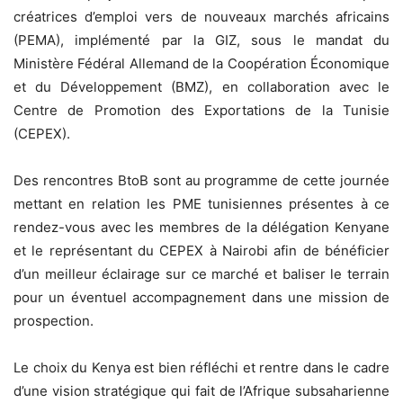
créatrices d’emploi vers de nouveaux marchés africains
(PEMA), implémenté par la GIZ, sous le mandat du
Ministère Fédéral Allemand de la Coopération Économique
et du Développement (BMZ), en collaboration avec le
Centre de Promotion des Exportations de la Tunisie
(CEPEX).
Des rencontres BtoB sont au programme de cette journée
mettant en relation les PME tunisiennes présentes à ce
rendez-vous avec les membres de la délégation Kenyane
et le représentant du CEPEX à Nairobi afin de bénéficier
d’un meilleur éclairage sur ce marché et baliser le terrain
pour un éventuel accompagnement dans une mission de
prospection.
Le choix du Kenya est bien réfléchi et rentre dans le cadre
d’une vision stratégique qui fait de l’Afrique subsaharienne