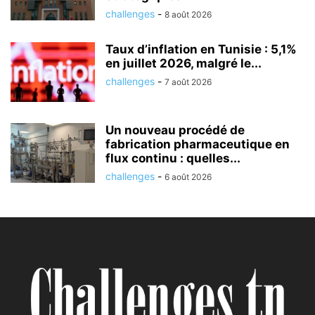
challenges
-
8 août 2026
Taux d’inflation en Tunisie : 5,1%
en juillet 2026, malgré le...
challenges
-
7 août 2026
Un nouveau procédé de
fabrication pharmaceutique en
flux continu : quelles...
challenges
-
6 août 2026