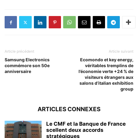
Article précédent
Article suivant
Samsung Electronics
Ecomondo et key energy,
commémore son 50e
véritables tremplins de
anniversaire
l’économie verte +24 % de
visiteurs étrangers aux
salons d’italian exhibition
group
ARTICLES CONNEXES
Le CMF et la Banque de France
scellent deux accords
stratégiques