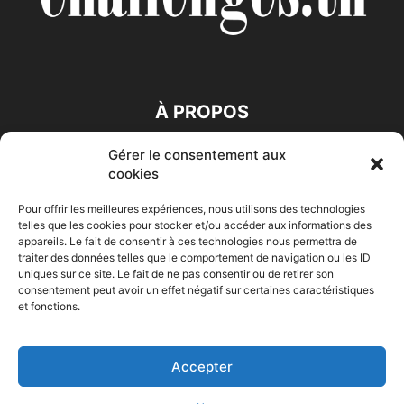
À PROPOS
Gérer le consentement aux
SUIVEZ NOUS
cookies
Pour offrir les meilleures expériences, nous utilisons des technologies
telles que les cookies pour stocker et/ou accéder aux informations des
appareils. Le fait de consentir à ces technologies nous permettra de
traiter des données telles que le comportement de navigation ou les ID
uniques sur ce site. Le fait de ne pas consentir ou de retirer son
consentement peut avoir un effet négatif sur certaines caractéristiques
Accueil
Economie
Entreprises
Entrepreneur
Afrique
et fonctions.
Maghreb
M-Orient
Zone Euro
International
HIGH-TECH
Auto-Moto
Accepter