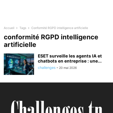
Accueil
Tags
Conformité RGPD intelligence artificielle
conformité RGPD intelligence
artificielle
ESET surveille les agents IA et
chatbots en entreprise : une...
challenges
-
20 mai 2026