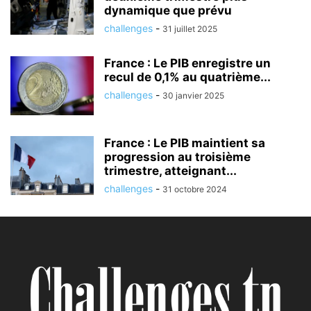
dynamique que prévu
challenges
-
31 juillet 2025
France : Le PIB enregistre un
recul de 0,1% au quatrième...
challenges
-
30 janvier 2025
France : Le PIB maintient sa
progression au troisième
trimestre, atteignant...
challenges
-
31 octobre 2024