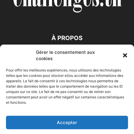
À PROPOS
Gérer le consentement aux
SUIVEZ NOUS
cookies
Pour offrir les meilleures expériences, nous utilisons des technologies
telles que les cookies pour stocker et/ou accéder aux informations des
appareils. Le fait de consentir à ces technologies nous permettra de
traiter des données telles que le comportement de navigation ou les ID
uniques sur ce site. Le fait de ne pas consentir ou de retirer son
consentement peut avoir un effet négatif sur certaines caractéristiques
Accueil
Economie
Entreprises
Entrepreneur
Afrique
et fonctions.
Maghreb
M-Orient
Zone Euro
International
HIGH-TECH
Auto-Moto
Accepter