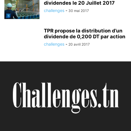
dividendes le 20 Juillet 2017
challenges
-
30 mai 2017
TPR propose la distribution d’un
dividende de 0,200 DT par action
challenges
-
20 avril 2017