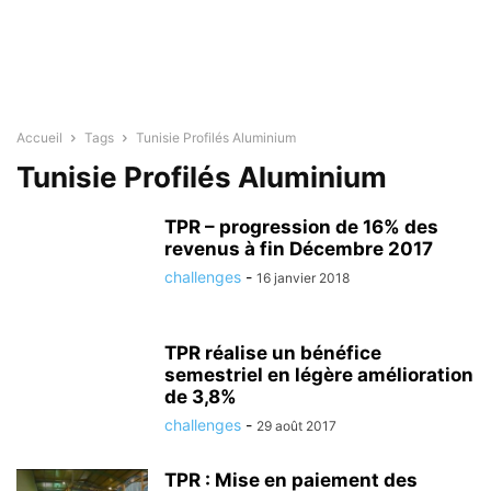
Accueil
Tags
Tunisie Profilés Aluminium
Tunisie Profilés Aluminium
TPR – progression de 16% des
revenus à fin Décembre 2017
challenges
-
16 janvier 2018
TPR réalise un bénéfice
semestriel en légère amélioration
de 3,8%
challenges
-
29 août 2017
TPR : Mise en paiement des