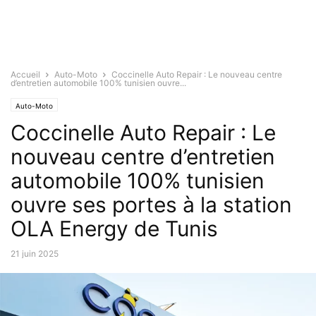
Accueil
Auto-Moto
Coccinelle Auto Repair : Le nouveau centre
d’entretien automobile 100% tunisien ouvre...
Auto-Moto
Coccinelle Auto Repair : Le
nouveau centre d’entretien
automobile 100% tunisien
ouvre ses portes à la station
OLA Energy de Tunis
21 juin 2025