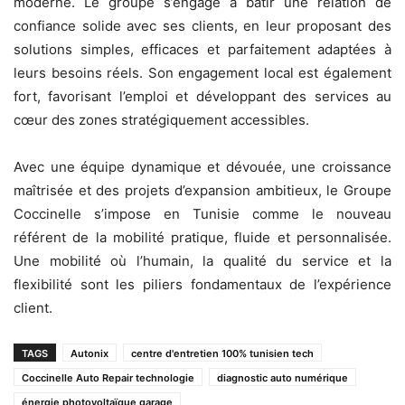
moderne. Le groupe s’engage à bâtir une relation de
confiance solide avec ses clients, en leur proposant des
solutions simples, efficaces et parfaitement adaptées à
leurs besoins réels. Son engagement local est également
fort, favorisant l’emploi et développant des services au
cœur des zones stratégiquement accessibles.
Avec une équipe dynamique et dévouée, une croissance
maîtrisée et des projets d’expansion ambitieux, le Groupe
Coccinelle s’impose en Tunisie comme le nouveau
référent de la mobilité pratique, fluide et personnalisée.
Une mobilité où l’humain, la qualité du service et la
flexibilité sont les piliers fondamentaux de l’expérience
client.
TAGS
Autonix
centre d'entretien 100% tunisien tech
Coccinelle Auto Repair technologie
diagnostic auto numérique
énergie photovoltaïque garage