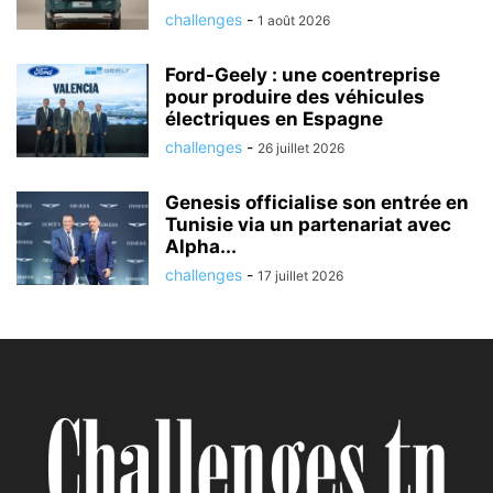
challenges
-
1 août 2026
Ford-Geely : une coentreprise
pour produire des véhicules
électriques en Espagne
challenges
-
26 juillet 2026
Genesis officialise son entrée en
Tunisie via un partenariat avec
Alpha...
challenges
-
17 juillet 2026