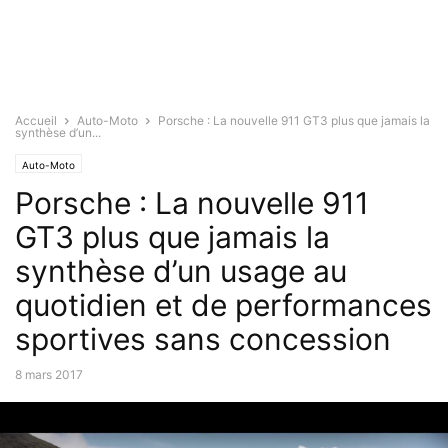
Accueil
Auto-Moto
Porsche : La nouvelle 911 GT3 plus que jamais la
synthèse d’un...
Auto-Moto
Porsche : La nouvelle 911
GT3 plus que jamais la
synthèse d’un usage au
quotidien et de performances
sportives sans concession
8 mars 2017