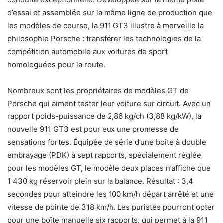
d’essai et assemblée sur la même ligne de production que
les modèles de course, la 911 GT3 illustre à merveille la
philosophie Porsche : transférer les technologies de la
compétition automobile aux voitures de sport
homologuées pour la route.
Nombreux sont les propriétaires de modèles GT de
Porsche qui aiment tester leur voiture sur circuit. Avec un
rapport poids-puissance de 2,86 kg/ch (3,88 kg/kW), la
nouvelle 911 GT3 est pour eux une promesse de
sensations fortes. Équipée de série d’une boîte à double
embrayage (PDK) à sept rapports, spécialement réglée
pour les modèles GT, le modèle deux places n’affiche que
1 430 kg réservoir plein sur la balance. Résultat : 3,4
secondes pour atteindre les 100 km/h départ arrêté et une
vitesse de pointe de 318 km/h. Les puristes pourront opter
pour une boîte manuelle six rapports, qui permet à la 911