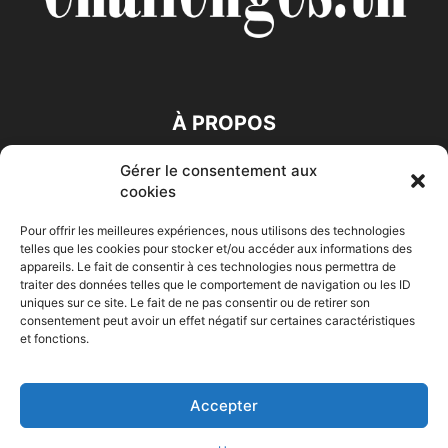
À PROPOS
Gérer le consentement aux
SUIVEZ NOUS
cookies
Pour offrir les meilleures expériences, nous utilisons des technologies
telles que les cookies pour stocker et/ou accéder aux informations des
appareils. Le fait de consentir à ces technologies nous permettra de
traiter des données telles que le comportement de navigation ou les ID
uniques sur ce site. Le fait de ne pas consentir ou de retirer son
consentement peut avoir un effet négatif sur certaines caractéristiques
Accueil
Economie
Entreprises
Entrepreneur
Afrique
et fonctions.
Maghreb
M-Orient
Zone Euro
International
HIGH-TECH
Auto-Moto
Accepter