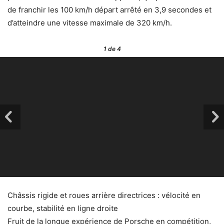
de franchir les 100 km/h départ arrêté en 3,9 secondes et
d’atteindre une vitesse maximale de 320 km/h.
1
de 4
Châssis rigide et roues arrière directrices : vélocité en
courbe, stabilité en ligne droite
Fruit de la longue expérience de Porsche en compétition,