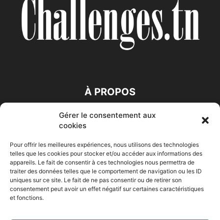
À PROPOS
Gérer le consentement aux
SUIVEZ NOUS
cookies
Pour offrir les meilleures expériences, nous utilisons des technologies
telles que les cookies pour stocker et/ou accéder aux informations des
appareils. Le fait de consentir à ces technologies nous permettra de
traiter des données telles que le comportement de navigation ou les ID
uniques sur ce site. Le fait de ne pas consentir ou de retirer son
consentement peut avoir un effet négatif sur certaines caractéristiques
Accueil
Economie
Entreprises
Entrepreneur
Afrique
et fonctions.
Maghreb
M-Orient
Zone Euro
International