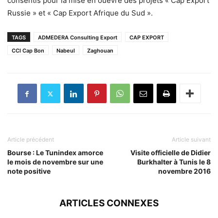
consentis pour la mise en ouevre des projets « Cap Export
Russie » et « Cap Export Afrique du Sud ».
TAGS
ADMEDERA Consulting Export
CAP EXPORT
CCI Cap Bon
Nabeul
Zaghouan
Article précédent
Article suivant
Bourse : Le Tunindex amorce
Visite officielle de Didier
le mois de novembre sur une
Burkhalter à Tunis le 8
note positive
novembre 2016
ARTICLES CONNEXES