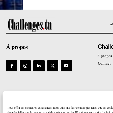
A
À propos
Chall
à propos
Contact
Pour offrir les meilleures expériences, nous utilisons des technologies telles que les cook
données telles que le comportement de navigation ou les ID uniques sur ce site. Le fait de 