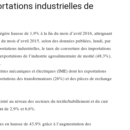
tations industrielles de
 légère hausse de 1,9% à la fin du mois d’avril 2016, atteignant
 du mois d’avril 2015, selon des données publiées, lundi, par
portations industrielles, le taux de couverture des importations
 exportations de l’industrie agroalimentaire de moitié (48,3%),
.
tries mécaniques et électriques (IME) dont les exportations
rtations des transformateurs (26%) et des pièces de rechange
gistré au niveau des secteurs du textile/habillement et du cuir
ent de 2,9% et 6,6%.
ues en hausse de 43,9% grâce à l’augmentation des