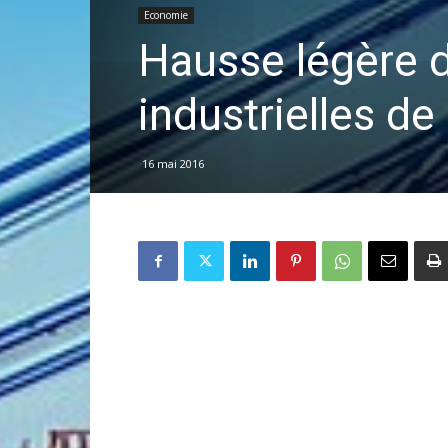
Economie
Hausse légère d
industrielles de
16 mai 2016