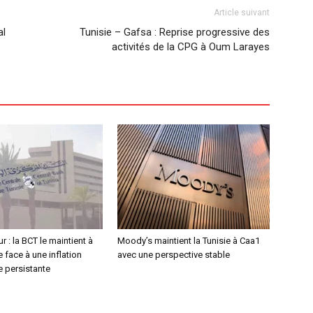
Article suivant
al
Tunisie – Gafsa : Reprise progressive des
activités de la CPG à Oum Larayes
r : la BCT le maintient à
Moody’s maintient la Tunisie à Caa1
 face à une inflation
avec une perspective stable
e persistante