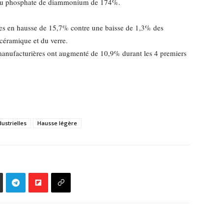
t du phosphate de diammonium de 174%.
rites en hausse de 15,7% contre une baisse de 1,3% des
 céramique et du verre.
 manufacturières ont augmenté de 10,9% durant les 4 premiers
ustrielles
Hausse légère