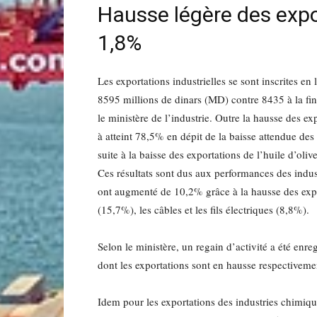
Hausse légère des expor
1,8%
Les exportations industrielles se sont inscrites en
8595 millions de dinars (MD) contre 8435 à la fin
le ministère de l’industrie. Outre la hausse des ex
à atteint 78,5% en dépit de la baisse attendue des
suite à la baisse des exportations de l’huile d’olive
Ces résultats sont dus aux performances des indus
ont augmenté de 10,2% grâce à la hausse des expo
(15,7%), les câbles et les fils électriques (8,8%).
Selon le ministère, un regain d’activité a été enre
dont les exportations sont en hausse respectivem
Idem pour les exportations des industries chimiq