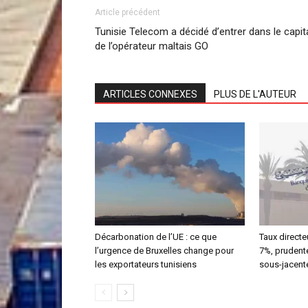
Article précédent
Tunisie Telecom a décidé d’entrer dans le capit
de l’opérateur maltais GO
ARTICLES CONNEXES
PLUS DE L'AUTEUR
Décarbonation de l’UE : ce que
Taux directeu
l’urgence de Bruxelles change pour
7%, prudente
les exportateurs tunisiens
sous-jacent