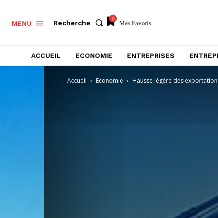
0
Mes Favoris
Recherche
MENU
ACCUEIL
ECONOMIE
ENTREPRISES
ENTREP
Accueil
Economie
Hausse légère des exportations