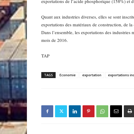
exportations de l’acide phosphorique (158%) e
Quant aux industries diverses, elles se sont insc
exportations des matériaux de construction, de la
Dans l’ensemble, les exportations des industries
mois de 2016.
TAP
TAGS
Economie
exportation
exportations ind