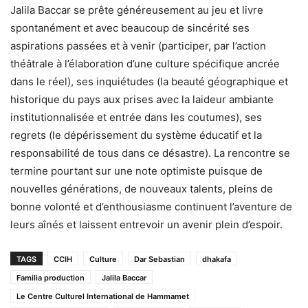
Jalila Baccar se prête généreusement au jeu et livre
spontanément et avec beaucoup de sincérité ses
aspirations passées et à venir (participer, par l’action
théâtrale à l’élaboration d’une culture spécifique ancrée
dans le réel), ses inquiétudes (la beauté géographique et
historique du pays aux prises avec la laideur ambiante
institutionnalisée et entrée dans les coutumes), ses
regrets (le dépérissement du système éducatif et la
responsabilité de tous dans ce désastre). La rencontre se
termine pourtant sur une note optimiste puisque de
nouvelles générations, de nouveaux talents, pleins de
bonne volonté et d’enthousiasme continuent l’aventure de
leurs aînés et laissent entrevoir un avenir plein d’espoir.
TAGS
CCIH
Culture
Dar Sebastian
dhakafa
Familia production
Jalila Baccar
Le Centre Culturel International de Hammamet