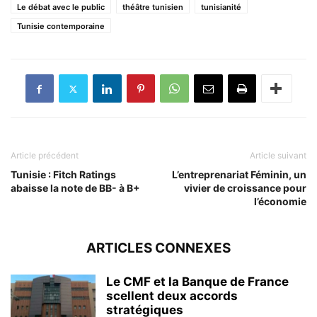
Le débat avec le public
théâtre tunisien
tunisianité
Tunisie contemporaine
Article précédent
Article suivant
Tunisie : Fitch Ratings
L’entreprenariat Féminin, un
abaisse la note de BB- à B+
vivier de croissance pour
l’économie
ARTICLES CONNEXES
Le CMF et la Banque de France
scellent deux accords
stratégiques