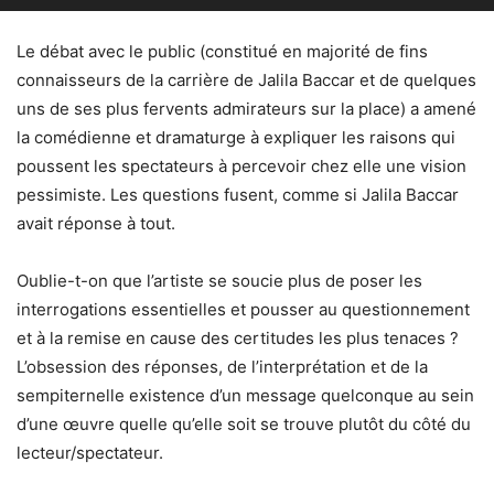
Le débat avec le public (constitué en majorité de fins
connaisseurs de la carrière de Jalila Baccar et de quelques
uns de ses plus fervents admirateurs sur la place) a amené
la comédienne et dramaturge à expliquer les raisons qui
poussent les spectateurs à percevoir chez elle une vision
pessimiste. Les questions fusent, comme si Jalila Baccar
avait réponse à tout.
Oublie-t-on que l’artiste se soucie plus de poser les
interrogations essentielles et pousser au questionnement
et à la remise en cause des certitudes les plus tenaces ?
L’obsession des réponses, de l’interprétation et de la
sempiternelle existence d’un message quelconque au sein
d’une œuvre quelle qu’elle soit se trouve plutôt du côté du
lecteur/spectateur.