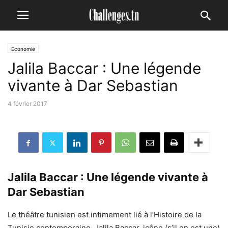
Economie
Jalila Baccar : Une légende
vivante à Dar Sebastian
4 février 2017
Jalila Baccar : Une légende vivante à
Dar Sebastian
Le théâtre tunisien est intimement lié à l’Histoire de la
Tunisie contemporaine. Jalila Baccar, icône (s’il en est une)