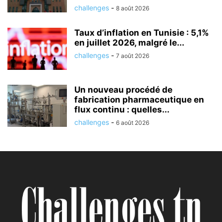
challenges
-
8 août 2026
Taux d’inflation en Tunisie : 5,1%
en juillet 2026, malgré le...
challenges
-
7 août 2026
Un nouveau procédé de
fabrication pharmaceutique en
flux continu : quelles...
challenges
-
6 août 2026