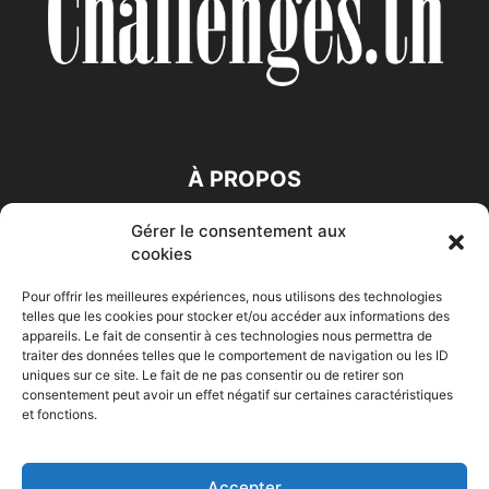
À PROPOS
Gérer le consentement aux
SUIVEZ NOUS
cookies
Pour offrir les meilleures expériences, nous utilisons des technologies
telles que les cookies pour stocker et/ou accéder aux informations des
appareils. Le fait de consentir à ces technologies nous permettra de
traiter des données telles que le comportement de navigation ou les ID
uniques sur ce site. Le fait de ne pas consentir ou de retirer son
consentement peut avoir un effet négatif sur certaines caractéristiques
Accueil
Economie
Entreprises
Entrepreneur
Afrique
et fonctions.
Maghreb
M-Orient
Zone Euro
International
HIGH-TECH
Auto-Moto
Accepter