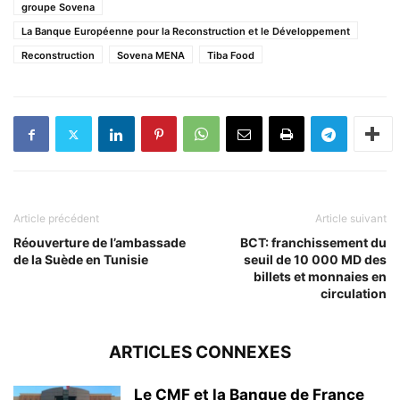
groupe Sovena
La Banque Européenne pour la Reconstruction et le Développement
Reconstruction
Sovena MENA
Tiba Food
Article précédent
Article suivant
Réouverture de l’ambassade
BCT: franchissement du
de la Suède en Tunisie
seuil de 10 000 MD des
billets et monnaies en
circulation
ARTICLES CONNEXES
Le CMF et la Banque de France