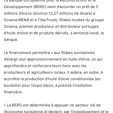
La Banque Européenne pour la Reconstruction et le
Développement (BERD) vient d’accorder un prêt de 5
millions d’euros (environ 12,27 millions de dinars) à
Sovena MENA et à Tiba Foods, filiales locales du groupe
Sovena, premier producteur et distributeur portugais
d’huile d’olive et de produits dérivés, a annoncé lundi, la
banque.
Le financement permettra » aux filiales tunisiennes
d’élargir leur approvisionnement en huile d’olive, ce qui
approfondira et renforcera leurs liens avec les
producteurs et agriculteurs locaux. Il aidera, en outre, à
accroître la production d’huile d’olive conditionnée (en
bouteille) pour l’exportation, à précisé l’institution
financière.
» La BERD est déterminée à appuyer ce secteur clé de
l’économie tunisienne et devient, par l’investissement et le