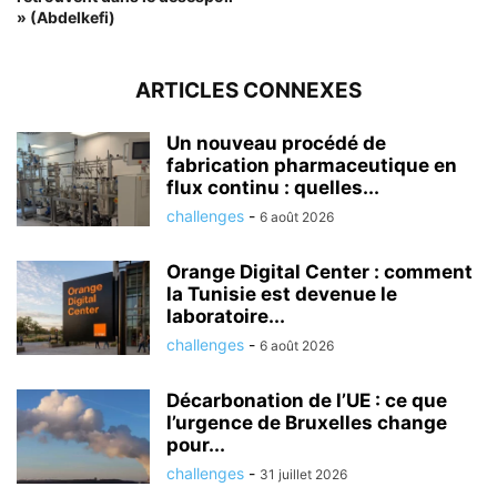
» (Abdelkefi)
ARTICLES CONNEXES
Un nouveau procédé de
fabrication pharmaceutique en
flux continu : quelles...
challenges
-
6 août 2026
Orange Digital Center : comment
la Tunisie est devenue le
laboratoire...
challenges
-
6 août 2026
Décarbonation de l’UE : ce que
l’urgence de Bruxelles change
pour...
challenges
-
31 juillet 2026