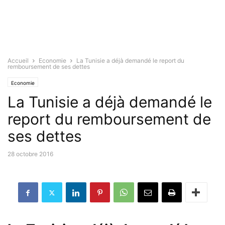
Accueil
Economie
La Tunisie a déjà demandé le report du
remboursement de ses dettes
Economie
La Tunisie a déjà demandé le
report du remboursement de
ses dettes
28 octobre 2016