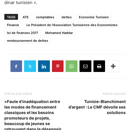
dinar tunisien ».
TAGS
ATE
comptables
dettes
Economie Tunisien
Finance
Le Président de l’Association Tunisienne des Economistes
loi de finances 2017
Mohamed Haddar
remboursement de dettes
Article précédent
Article suivant
«Faute d’inadéquation entre
Tunisie-Blanchiment
les modes de financement
d’argent : Le CMF dévoile ses
classiques et les besoins
solutions
promoteurs de projets,
beaucoup de jeunes se
retrouvent dans le désespoir