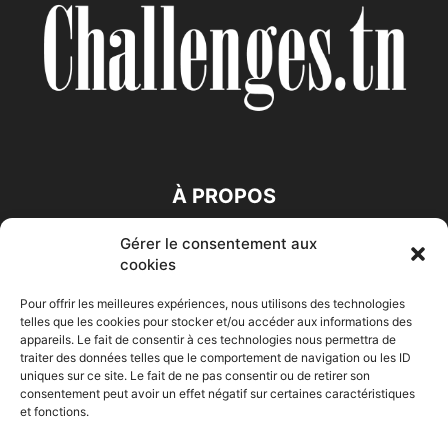
À PROPOS
Gérer le consentement aux
SUIVEZ NOUS
cookies
Pour offrir les meilleures expériences, nous utilisons des technologies
telles que les cookies pour stocker et/ou accéder aux informations des
appareils. Le fait de consentir à ces technologies nous permettra de
traiter des données telles que le comportement de navigation ou les ID
uniques sur ce site. Le fait de ne pas consentir ou de retirer son
consentement peut avoir un effet négatif sur certaines caractéristiques
Accueil
Economie
Entreprises
Entrepreneur
Afrique
et fonctions.
Maghreb
M-Orient
Zone Euro
International