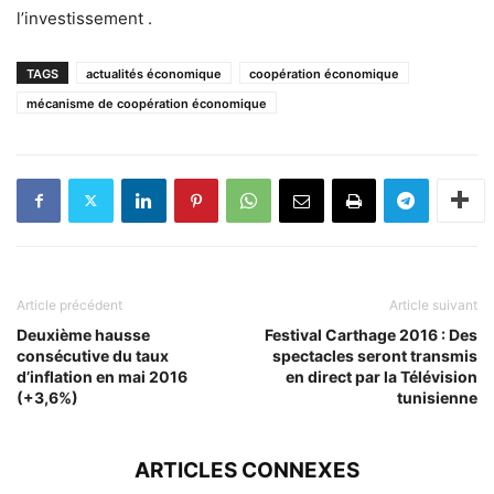
l’investissement .
TAGS
actualités économique
coopération économique
mécanisme de coopération économique
Article précédent
Article suivant
Deuxième hausse
Festival Carthage 2016 : Des
consécutive du taux
spectacles seront transmis
d’inflation en mai 2016
en direct par la Télévision
(+3,6%)
tunisienne
ARTICLES CONNEXES