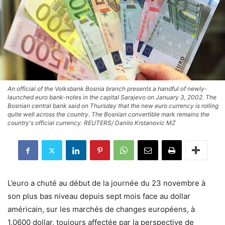
An official of the Volksbank Bosnia branch presents a handful of newly-
launched euro bank-notes in the capital Sarajevo on January 3, 2002. The
Bosnian central bank said on Thursday that the new euro currency is rolling
quite well across the country. The Bosnian convertible mark remains the
country's official currency. REUTERS/ Danilo Krstanovic MZ
L’euro a chuté au début de la journée du 23 novembre à
son plus bas niveau depuis sept mois face au dollar
américain, sur les marchés de changes européens, à
1,0600 dollar, toujours affectée par la perspective de