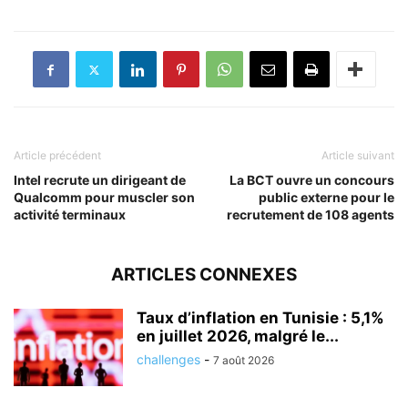
Article précédent
Article suivant
Intel recrute un dirigeant de
La BCT ouvre un concours
Qualcomm pour muscler son
public externe pour le
activité terminaux
recrutement de 108 agents
ARTICLES CONNEXES
Taux d’inflation en Tunisie : 5,1%
en juillet 2026, malgré le...
challenges
-
7 août 2026