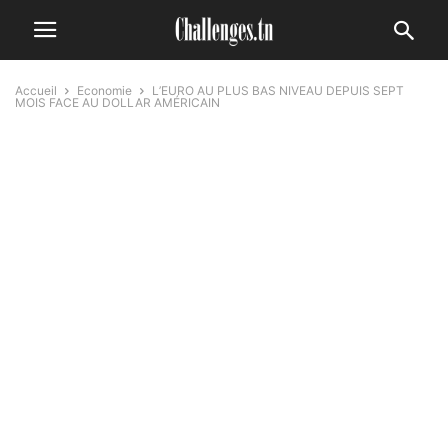
Accueil
Economie
L’EURO AU PLUS BAS NIVEAU DEPUIS SEPT
MOIS FACE AU DOLLAR AMÉRICAIN