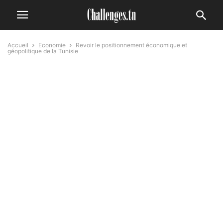
Accueil
Economie
Revoir le positionnement économique et
géopolitique de la Tunisie