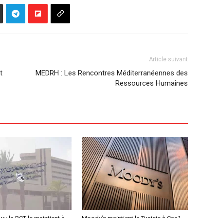
Article suivant
t
MEDRH : Les Rencontres Méditerranéennes des
Ressources Humaines