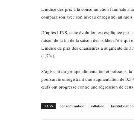
L’indice des prix à la consommation familiale a
comparaison avec son niveau enregistré, au mois
D’après l’INS, cette évolution est expliquée par 
raison de la fin de la saison des soldes d’été qui 
L’indice de prix des chaussures a augmenté de 3,4
(1,7%).
S’agissant du groupe alimentation et boissons, la 
poursuivie enregistrant une augmentation de 0,5%. 
œufs ont progressé contre une régression de ceux
TAGS
consommation
inflation
Institut nation