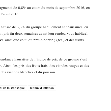
 augmenté de 0,8% au cours du mois de septembre 2016, en
 d’août 2016.
la hausse de 3,3% du groupe habillement et chaussures, en
ont pris fin deux semaines avant leur rendez-vous habituel.
% ainsi que celui du prêt-à-porter (3,6%) et des tissus
tendance haussière de l’indice de prix de ce groupe s’est
Ainsi, les prix des fruits frais, des viandes rouges et des
 des viandes blanches et du poisson.
al de la statistique
le taux d'inflation