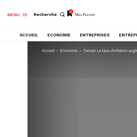
0
Mes Favoris
Recherche
MENU
ACCUEIL
ECONOMIE
ENTREPRISES
ENTREP
Accueil
Economie
Tunisie: Le taux d’inflation au