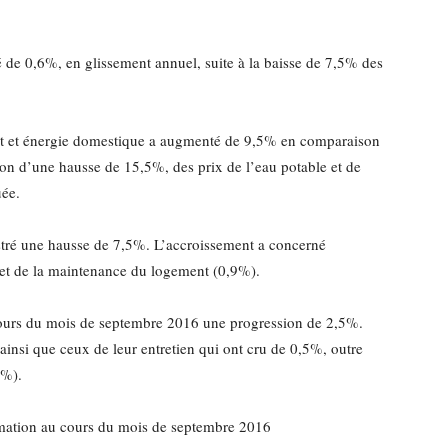
é de 0,6%, en glissement annuel, suite à la baisse de 7,5% des
at et énergie domestique a augmenté de 9,5% en comparaison
on d’une hausse de 15,5%, des prix de l’eau potable et de
uée.
gistré une hausse de 7,5%. L’accroissement a concerné
 et de la maintenance du logement (0,9%).
 cours du mois de septembre 2016 une progression de 2,5%.
ainsi que ceux de leur entretien qui ont cru de 0,5%, outre
5%).
mmation au cours du mois de septembre 2016