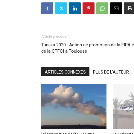
Article précédent
Tunisia 2020 : Action de promotion de la FIPA e
de la CTFCI à Toulouse
ARTICLES CONNEXES
PLUS DE L'AUTEUR