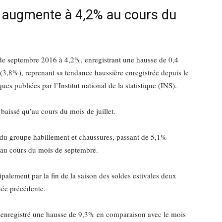
on augmente à 4,2% au cours du
de septembre 2016 à 4,2%, enregistrant une hausse de 0,4
(3,8%), reprenant sa tendance haussière enregistrée depuis le
ues publiées par l’Institut national de la statistique (INS).
 baissé qu’au cours du mois de juillet.
n du groupe habillement et chaussures, passant de 5,1%
 au cours du mois de septembre.
palement par la fin de la saison des soldes estivales deux
née précédente.
t enregistré une hausse de 9,3% en comparaison avec le mois