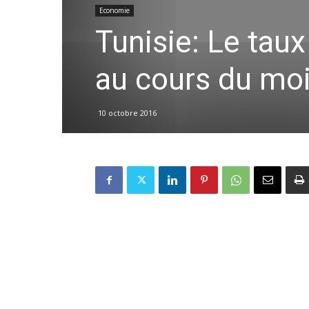
Economie
Tunisie: Le tau
au cours du mo
10 octobre 2016