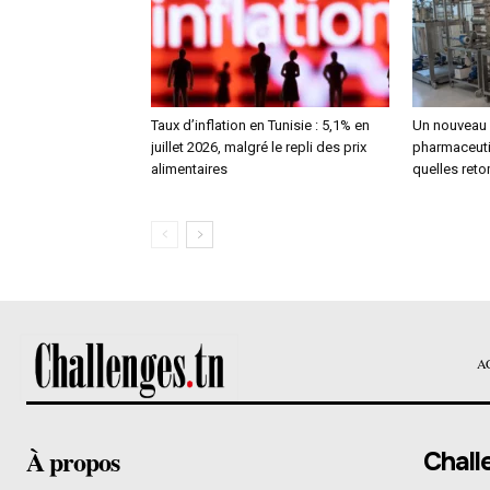
Taux d’inflation en Tunisie : 5,1% en
Un nouveau 
juillet 2026, malgré le repli des prix
pharmaceutiq
alimentaires
quelles reto
A
À propos
Chall