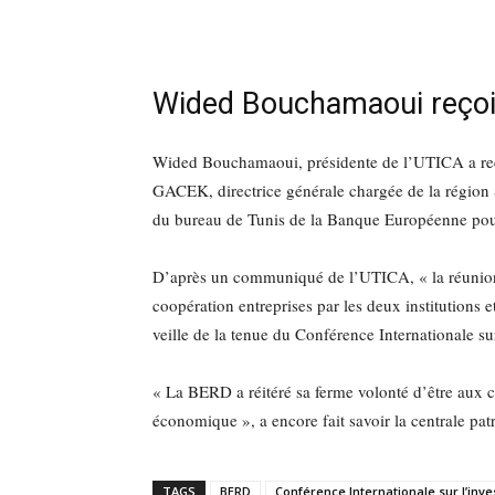
Wided Bouchamaoui reçoi
Wided Bouchamaoui, présidente de l’UTICA a reçu,
GACEK, directrice générale chargée de la région 
du bureau de Tunis de la Banque Européenne pou
D’après un communiqué de l’UTICA, « la réunion a
coopération entreprises par les deux institutions e
veille de la tenue du Conférence Internationale s
« La BERD a réitéré sa ferme volonté d’être aux cô
économique », a encore fait savoir la centrale pat
TAGS
BERD
Conférence Internationale sur l’inv