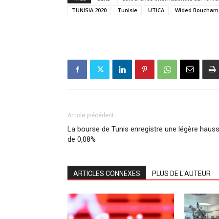
TUNISIA 2020
Tunisie
UTICA
Wided Boucham
Article précédent
La bourse de Tunis enregistre une légère haus
de 0,08%
ARTICLES CONNEXES
PLUS DE L'AUTEUR