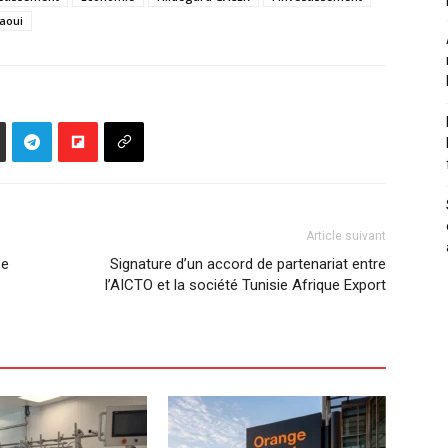
aoui
Article suivant
se
Signature d’un accord de partenariat entre
l’AICTO et la société Tunisie Afrique Export