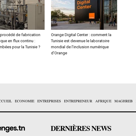
procédé de fabrication
Orange Digital Center : comment la
ue en flux continu :
Tunisie est devenue le laboratoire
mbées pour la Tunisie ?
mondial de l’inclusion numérique
d’Orange
CCUEIL
ECONOMIE
ENTREPRISES
ENTREPRENEUR
AFRIQUE
MAGHREB
DERNIÈRES NEWS
enges.tn