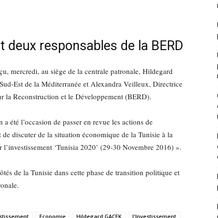
t deux responsables de la BERD
 mercredi, au siège de la centrale patronale, Hildegard
Sud-Est de la Méditerranée et Alexandra Veilleux, Directrice
r la Reconstruction et le Développement (BERD).
 été l’occasion de passer en revue les actions de
t de discuter de la situation économique de la Tunisie à la
ur l’investissement ‘Tunisia 2020’ (29-30 Novembre 2016) ».
tés de la Tunisie dans cette phase de transition politique et
ronale.
estissement
Economie
Hildegard GACEK
l'Investissement