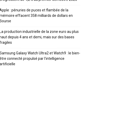
Apple : pénuries de puces et flambée de la
mémoire effacent 358 milliards de dollars en
Bourse
La production industrielle de la zone euro au plus
haut depuis 4 ans et demi, mais sur des bases
fragiles
Samsung Galaxy Watch Ultra2 et Watch9 : le bien-
être connecté propulsé par l’intelligence
artificielle