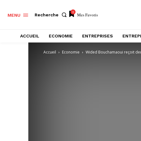
0
Mes Favoris
Recherche
MENU
ACCUEIL
ECONOMIE
ENTREPRISES
ENTREP
Accueil
Economie
Wided Bouchamaoui reçoit deu