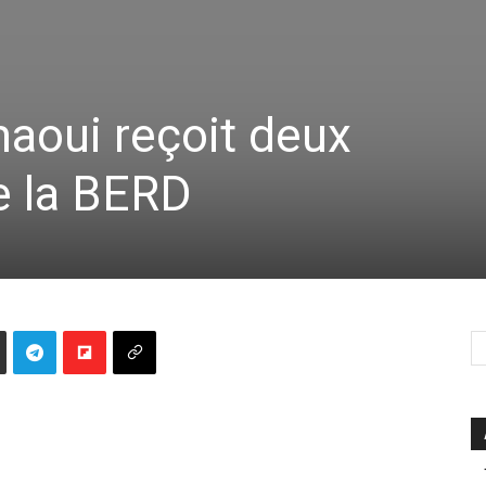
oui reçoit deux
e la BERD