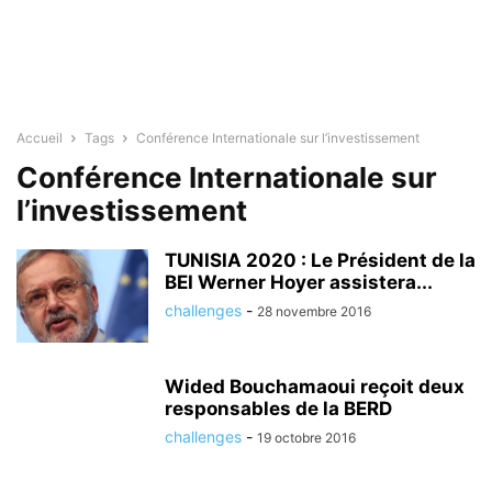
Accueil
Tags
Conférence Internationale sur l’investissement
Conférence Internationale sur
l’investissement
TUNISIA 2020 : Le Président de la
BEI Werner Hoyer assistera...
challenges
-
28 novembre 2016
Wided Bouchamaoui reçoit deux
responsables de la BERD
challenges
-
19 octobre 2016