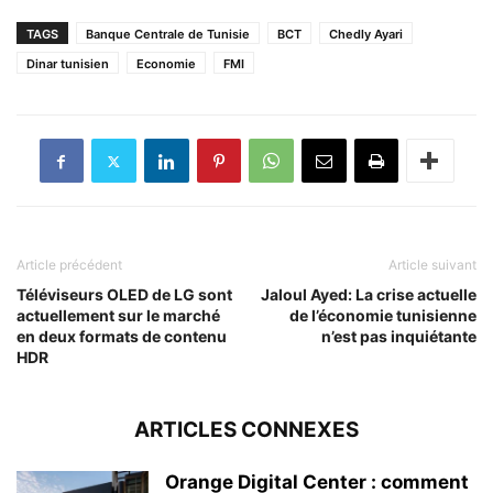
TAGS
Banque Centrale de Tunisie
BCT
Chedly Ayari
Dinar tunisien
Economie
FMI
Article précédent
Article suivant
Téléviseurs OLED de LG sont
Jaloul Ayed: La crise actuelle
actuellement sur le marché
de l’économie tunisienne
en deux formats de contenu
n’est pas inquiétante
HDR
ARTICLES CONNEXES
Orange Digital Center : comment