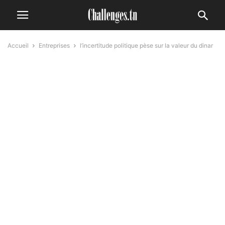
Accueil
Entreprises
l’incertitude politique pèse sur la valeur du dinar