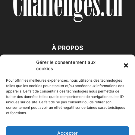
À PROPOS
Gérer le consentement aux
SUIVEZ NOUS
cookies
Pour offrir les meilleures expériences, nous utilisons des technologies
telles que les cookies pour stocker et/ou accéder aux informations des
appareils. Le fait de consentir à ces technologies nous permettra de
traiter des données telles que le comportement de navigation ou les ID
uniques sur ce site. Le fait de ne pas consentir ou de retirer son
consentement peut avoir un effet négatif sur certaines caractéristiques
Accueil
Economie
Entreprises
Entrepreneur
Afrique
et fonctions.
Maghreb
M-Orient
Zone Euro
International
HIGH-TECH
Auto-Moto
Accepter