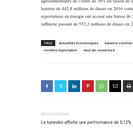
agroalimentaires de l’ordre de 36% en raison de la 
hauteur de 442,8 millions de dinars en 2016 cont
exportations en énergie ont accusé une baisse de 
raffinerie passant de 552,2 millions de dinars en
TAGS
Actualités économiques
balance commerc
recettes exportation
taux de couverture
Article précédent
Le tunindex affiche une performance de 0,12%