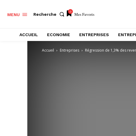
0
Mes Favoris
Recherche
MENU
ACCUEIL
ECONOMIE
ENTREPRISES
ENTREP
Accueil
Entreprises
Régression de 1,3% des reven