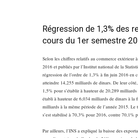
Régression de 1,3% des r
cours du 1er semestre 20
Selon les chiffres relatifs au commerce extérieur 
2016 et publiés par l’Institut national de la Statis
régression de l’ordre de 1,3% à fin juin 2016 en
atteindre 14,255 milliards de dinars. De leur côté
1,5% pour s’établir à hauteur de 20,289 milliards 
établi à hauteur de 6,034 milliards de dinars à la 
milliards à la même période de l’année 2015. Le ta
s’est stabilisé à 70,3% pour 2016, contre 70,1% 
Par ailleurs, l’INS a expliqué la baisse des export