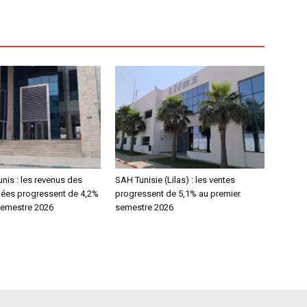
nis : les revenus des
SAH Tunisie (Lilas) : les ventes
tées progressent de 4,2%
progressent de 5,1% au premier
semestre 2026
semestre 2026