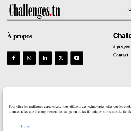
A
À propos
Chall
à propos
Contact
Pour offrir les meilleures expériences, nous utilisons des technologies telles que les cook
données telles que le comportement de navigation ou les ID uniques sur ce site. Le fait de 
Home