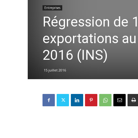
Entreprises
Régression de 
exportations au
2016 (INS)
15 juillet 2016