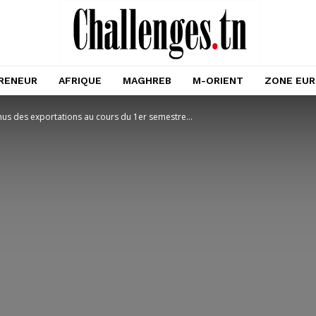
RENEUR
AFRIQUE
MAGHREB
M-ORIENT
ZONE EU
us des exportations au cours du 1er semestre...