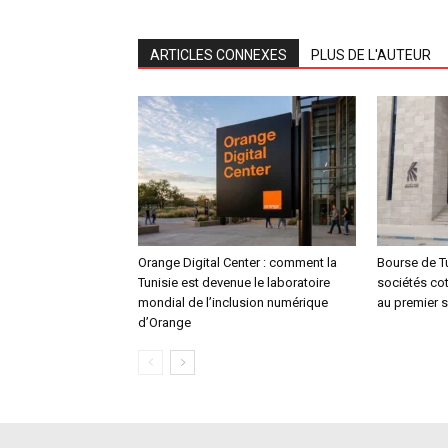
ARTICLES CONNEXES
PLUS DE L'AUTEUR
Orange Digital Center : comment la
Bourse de Tu
Tunisie est devenue le laboratoire
sociétés co
mondial de l’inclusion numérique
au premier 
d’Orange