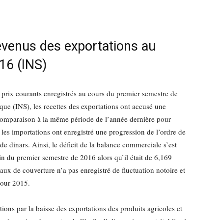
evenus des exportations au
16 (INS)
à prix courants enregistrés au cours du premier semestre de
tique (INS), les recettes des exportations ont accusé une
 comparaison à la même période de l’année dernière pour
, les importations ont enregistré une progression de l’ordre de
de dinars. Ainsi, le déficit de la balance commerciale s’est
fin du premier semestre de 2016 alors qu’il était de 6,169
ux de couverture n’a pas enregistré de fluctuation notoire et
pour 2015.
ations par la baisse des exportations des produits agricoles et