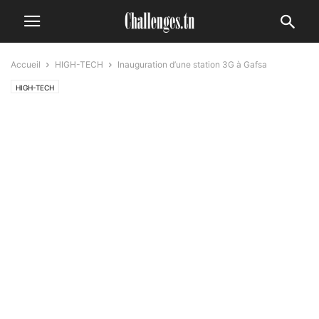
Accueil
HIGH-TECH
Inauguration d’une station 3G à Gafsa
HIGH-TECH