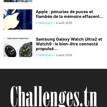
Apple : pénuries de puces et
flambée de la mémoire effacent...
challenges
-
4 août 2026
Samsung Galaxy Watch Ultra2 et
Watch9 : le bien-être connecté
propulsé...
challenges
-
3 août 2026