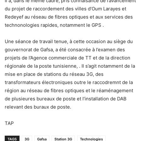
Il a, dans le meme cadre, pris connaisance de l’avancement
du projet de raccordement des villes d’Oum Larayes et
Redeyef au réseau de fibres optiques et aux services des
technonologies rapides, notamment le GPS .
Une séance de travail tenue, à cette occasion au siège du
gouvernorat de Gafsa, a été consacrée à l’examen des
projets de l’Agence commerciale de TT et de la direction
régionale de la poste tunisienne, . Il s’agit notamment de la
mise en place de stations du réseau 3G, des
transformateurs électroniques outre le raccodremnt de la
région au réseau de fibres optiques et le réaménagement
de plusieures bureaux de poste et l’installation de DAB
relevant des buraux de poste.
TAP
TAGS
3G
Gafsa
Station 3G
Technologies