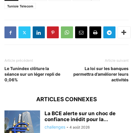
Tunisie Telecom
Article précédent
Article suivant
Le Tunindex clôture la
La loi sur les banques
séance sur un léger repli de
permettra d’améliorer leurs
0,06%
activités
ARTICLES CONNEXES
La BCE alerte sur un choc de
confiance inédit pour la...
challenges
-
4 août 2026