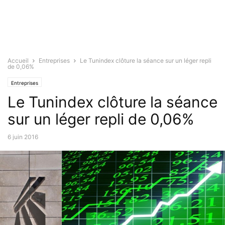
Accueil
Entreprises
Le Tunindex clôture la séance sur un léger repli
de 0,06%
Entreprises
Le Tunindex clôture la séance
sur un léger repli de 0,06%
6 juin 2016