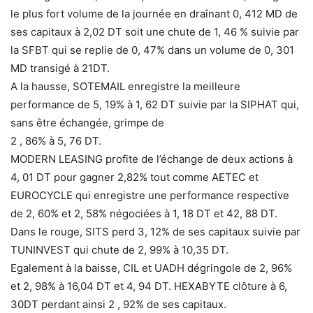
le plus fort volume de la journée en draînant 0, 412 MD de
ses capitaux à 2,02 DT soit une chute de 1, 46 % suivie par
la SFBT qui se replie de 0, 47% dans un volume de 0, 301
MD transigé à 21DT.
A la hausse, SOTEMAIL enregistre la meilleure
performance de 5, 19% à 1, 62 DT suivie par la SIPHAT qui,
sans être échangée, grimpe de
2 , 86% à 5, 76 DT.
MODERN LEASING profite de l’échange de deux actions à
4, 01 DT pour gagner 2,82% tout comme AETEC et
EUROCYCLE qui enregistre une performance respective
de 2, 60% et 2, 58% négociées à 1, 18 DT et 42, 88 DT.
Dans le rouge, SITS perd 3, 12% de ses capitaux suivie par
TUNINVEST qui chute de 2, 99% à 10,35 DT.
Egalement à la baisse, CIL et UADH dégringole de 2, 96%
et 2, 98% à 16,04 DT et 4, 94 DT. HEXABYTE clôture à 6,
30DT perdant ainsi 2 , 92% de ses capitaux.