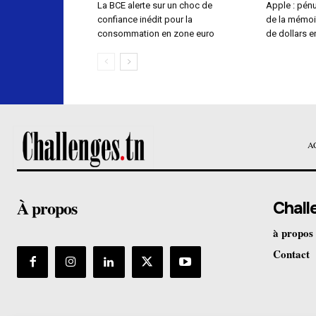
La BCE alerte sur un choc de
Apple : pén
confiance inédit pour la
de la mémoir
consommation en zone euro
de dollars 
A
À propos
Chall
à propos
Contact