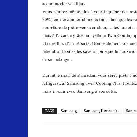
accommoder vos iftars.
Vous n’aurez même plus à vous inquiéter des reste
70%) conservera les aliments frais ainsi que les r
nourriture de préserver sa couleur, sa texture et 
mets à l’avance grâce au système Twin Cooling qu
via des flux d’air séparés. Non seulement vos mets
retiendront toutes les saveurs puisque le nouvea
de se mélanger.
Durant le mois de Ramadan, vous serez prêts à nou
réfrigérateur Samsung Twin Cooling Plus. Profite
mois à venir avec Samsung à vos côtés.
TAGS
Samsung
Samsung Electronics
Samsu