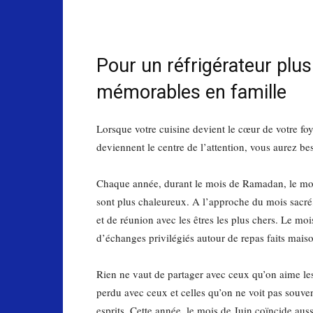
Pour un réfrigérateur plus
mémorables en famille
Lorsque votre cuisine devient le cœur de votre foy
deviennent le centre de l’attention, vous aurez bes
Chaque année, durant le mois de Ramadan, le mora
sont plus chaleureux. A l’approche du mois sacré,
et de réunion avec les êtres les plus chers. Le 
d’échanges privilégiés autour de repas faits mais
Rien ne vaut de partager avec ceux qu’on aime les
perdu avec ceux et celles qu’on ne voit pas souven
esprits. Cette année, le mois de Juin coïncide au