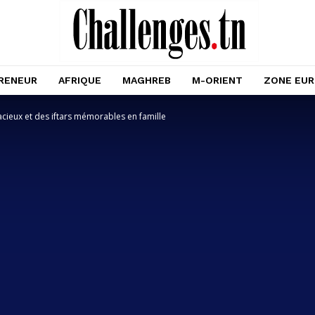
RENEUR
AFRIQUE
MAGHREB
M-ORIENT
ZONE EU
acieux et des iftars mémorables en famille