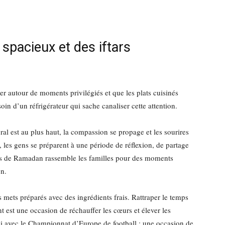
 spacieux et des iftars
er autour de moments privilégiés et que les plats cuisinés
oin d’un réfrigérateur qui sache canaliser cette attention.
l est au plus haut, la compassion se propage et les sourires
 les gens se préparent à une période de réflexion, de partage
mois de Ramadan rassemble les familles pour des moments
on.
 mets préparés avec des ingrédients frais. Rattraper le temps
t est une occasion de réchauffer les cœurs et élever les
ssi avec le Championnat d’Europe de football ; une occasion de