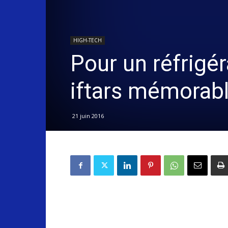
HIGH-TECH
Pour un réfrigé
iftars mémorabl
21 juin 2016