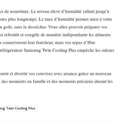
s de nourriture. Le niveau élevé d’humidité (allant jusqu’à
estes plus longtemps. Le taux d’humidité permet ainsi à votre
son goût, sans la dessécher. Vous allez pouvoir préparer vos
i refroidit et congèle de manière indépendante les aliments
 conserveront leur fraicheur, mais vos repas d’Iftar
u réfrigérateur Samsung Twin Cooling Plus empêche les odeurs
rrir et divertir vos convives avec aisance grâce au nouveau
z des moments en famille et des moments précieux durant les
ng Twin Cooling Plus