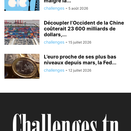
malgré la...
challenges
-
5 août 2026
Découpler l’Occident de la Chine
coûterait 23 600 milliards de
dollars,...
challenges
-
15 juillet 2026
L’euro proche de ses plus bas
niveaux depuis mars, la Fed...
challenges
-
12 juillet 2026