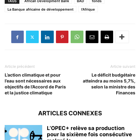
TAGS
African Development Bank
BAD
fonds
La Banque africaine de développement
l’Afrique
Article précédent
Article suivant
L’action climatique et pour
Le déficit budgétaire
l’eau sont nécessaires aux
atteindra au moins 5,7%,
objectifs de l’Accord de Paris
selon la ministre des
et la justice climatique
Finances
ARTICLES CONNEXES
L’OPEC+ relève sa production
pour la sixième fois consécutive