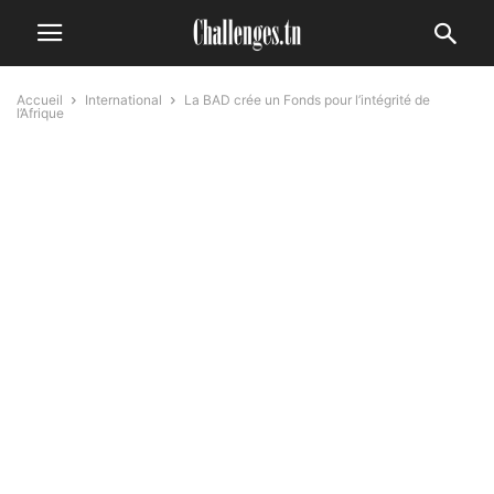
Accueil
International
La BAD crée un Fonds pour l’intégrité de
l’Afrique