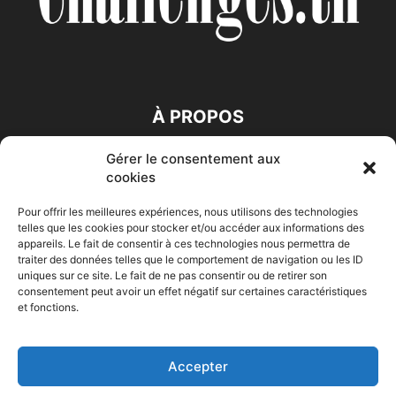
À PROPOS
Gérer le consentement aux
SUIVEZ NOUS
cookies
Pour offrir les meilleures expériences, nous utilisons des technologies
telles que les cookies pour stocker et/ou accéder aux informations des
appareils. Le fait de consentir à ces technologies nous permettra de
traiter des données telles que le comportement de navigation ou les ID
uniques sur ce site. Le fait de ne pas consentir ou de retirer son
consentement peut avoir un effet négatif sur certaines caractéristiques
Accueil
Economie
Entreprises
Entrepreneur
Afrique
et fonctions.
Maghreb
M-Orient
Zone Euro
International
HIGH-TECH
Auto-Moto
Accepter