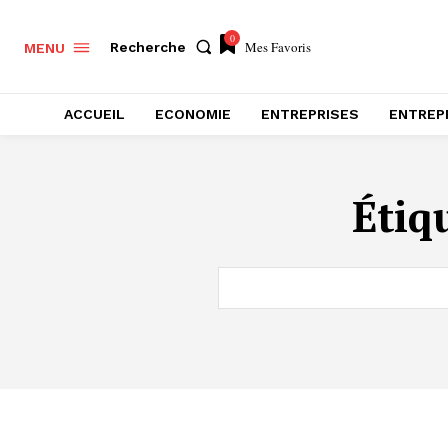
0
Mes Favoris
Recherche
MENU
ACCUEIL
ECONOMIE
ENTREPRISES
ENTREP
Étiq