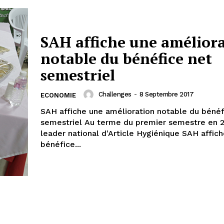
SAH affiche une amélior
notable du bénéfice net
semestriel
Challenges
-
8 Septembre 2017
ECONOMIE
SAH affiche une amélioration notable du bénéf
semestriel Au terme du premier semestre en 2017, le
leader national d'Article Hygiénique SAH affich
bénéfice...