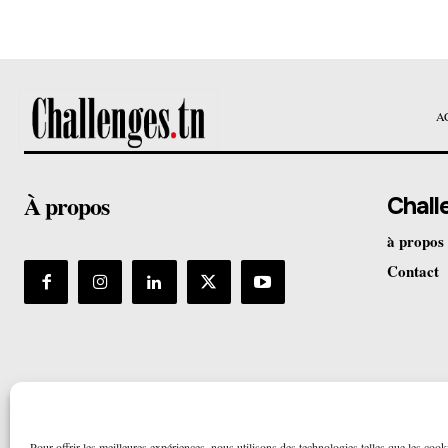
A
À propos
Chall
à propos
Contact
Pour offrir les meilleures expériences, nous utilisons des technologies telles que les cook