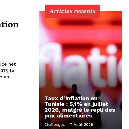
Articles recents
ation
ice net
e un
Taux d’inflation en
Tunisie : 5,1% en juillet
2026, malgré le repli des
prix alimentaires
Challenges
-
7 Août 2026