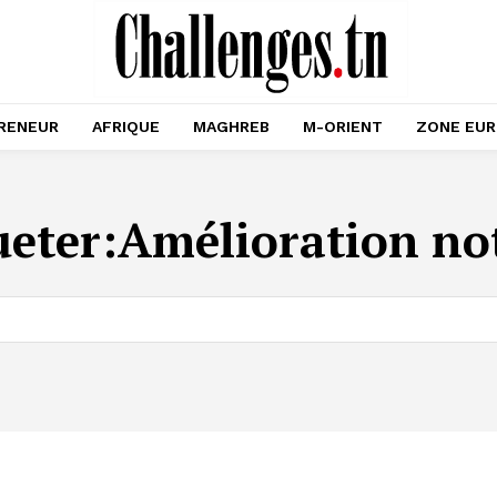
RENEUR
AFRIQUE
MAGHREB
M-ORIENT
ZONE EU
ueter:
Amélioration no