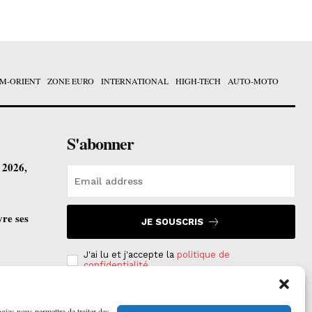
M-ORIENT
ZONE EURO
INTERNATIONAL
HIGH-TECH
AUTO-MOTO
S'abonner
t 2026,
vre ses
JE SOUSCRIS
J'ai lu et j'accepte la
politique de
confidentialité
.
ogies nous permettra de traiter des