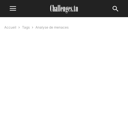
Accueil
Tags
Analyse de menaces