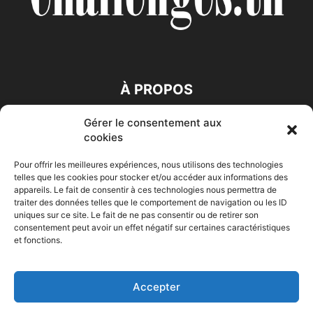
À PROPOS
Gérer le consentement aux
SUIVEZ NOUS
cookies
Pour offrir les meilleures expériences, nous utilisons des technologies
telles que les cookies pour stocker et/ou accéder aux informations des
appareils. Le fait de consentir à ces technologies nous permettra de
traiter des données telles que le comportement de navigation ou les ID
uniques sur ce site. Le fait de ne pas consentir ou de retirer son
consentement peut avoir un effet négatif sur certaines caractéristiques
Accueil
Economie
Entreprises
Entrepreneur
Afrique
et fonctions.
Maghreb
M-Orient
Zone Euro
International
HIGH-TECH
Auto-Moto
Accepter