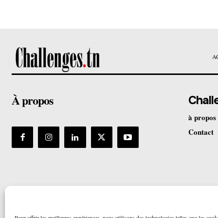
A
À propos
Chall
à propos
Contact
Pour offrir les meilleures expériences, nous utilisons des technologies telles que les cook