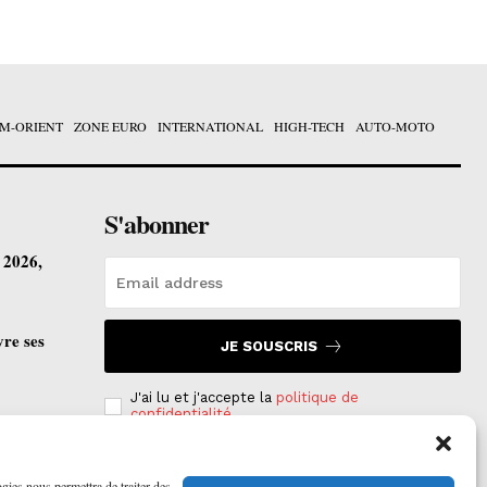
M-ORIENT
ZONE EURO
INTERNATIONAL
HIGH-TECH
AUTO-MOTO
S'abonner
t 2026,
vre ses
JE SOUSCRIS
J'ai lu et j'accepte la
politique de
confidentialité
.
ogies nous permettra de traiter des