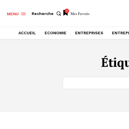
0
Mes Favoris
Recherche
MENU
ACCUEIL
ECONOMIE
ENTREPRISES
ENTREP
Étiq