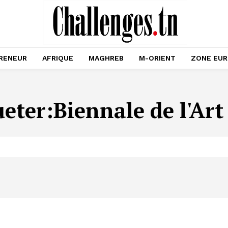
RENEUR
AFRIQUE
MAGHREB
M-ORIENT
ZONE EU
ueter:
Biennale de l'Art