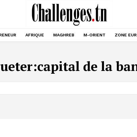
RENEUR
AFRIQUE
MAGHREB
M-ORIENT
ZONE EU
queter:
capital de la ba