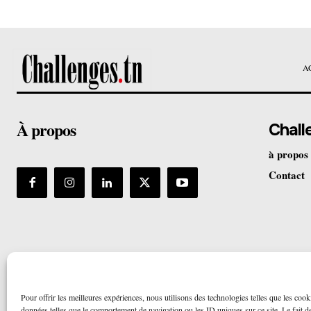
A
À propos
Chall
à propos
Contact
Pour offrir les meilleures expériences, nous utilisons des technologies telles que les cook
données telles que le comportement de navigation ou les ID uniques sur ce site. Le fait de 