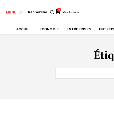
0
Mes Favoris
Recherche
MENU
ACCUEIL
ECONOMIE
ENTREPRISES
ENTREP
Éti