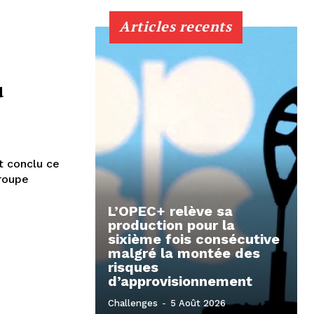
Articles recents
u
t conclu ce
groupe
L’OPEC+ relève sa
production pour la
sixième fois consécutive
malgré la montée des
risques
d’approvisionnement
Challenges
-
5 Août 2026