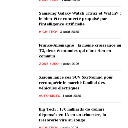
Samsung Galaxy Watch Ultra2 et Watch9 :
le bien-être connecté propulsé par
l’intelligence artificielle
HIGH-TECH
3 août 2026
France-Allemagne : la même croissance au
T2, deux économies qui n’ont rien en
commun
ZONE EURO
1 août 2026
Xiaomi lance ses SUV SkyNomad pour
reconquérir le marché familial des
véhicules électriques
AUTO-MOTO
1 août 2026
Big Tech : 170 milliards de dollars
dépensés en IA en un trimestre, la
trésorerie vire au rouge
HIGH-TECH
1 août 2026