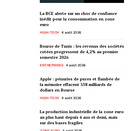
La BCE alerte sur un choc de confiance
inédit pour la consommation en zone
euro
HIGH-TECH
4 août 2026
Bourse de Tunis : les revenus des sociétés
cotées progressent de 4,2% au premier
semestre 2026
ENTREPRISES
4 août 2026
Apple : pénuries de puces et flambée de
la mémoire effacent 358 milliards de
dollars en Bourse
HIGH-TECH
4 août 2026
La production industrielle de la zone euro
au plus haut depuis 4 ans et demi, mais
sur des bases fragiles
ZONE EURO
4 août 2026