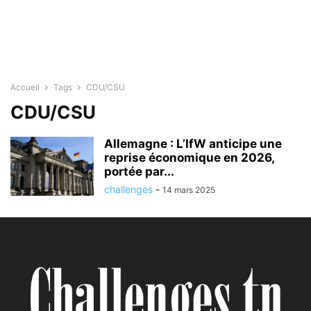
Accueil
Tags
CDU/CSU
CDU/CSU
Allemagne : L’IfW anticipe une
reprise économique en 2026,
portée par...
challenges
-
14 mars 2025